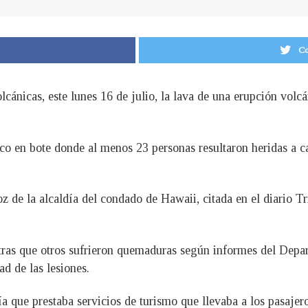
Co
lcánicas, este lunes 16 de julio, la lava de una erupción vol
tico en bote donde al menos 23 personas resultaron heridas a 
z de la alcaldía del condado de Hawaii, citada en el diario T
ntras que otros sufrieron quemaduras según informes del Depa
d de las lesiones.
que prestaba servicios de turismo que llevaba a los pasajeros