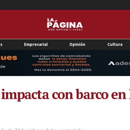
as
Empresarial
Opinión
Cultura
impacta con barco en 