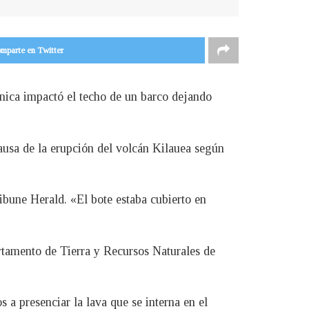
mparte en Twitter
cánica impactó el techo de un barco dejando
causa de la erupción del volcán Kilauea según
ribune Herald. «El bote estaba cubierto en
rtamento de Tierra y Recursos Naturales de
 a presenciar la lava que se interna en el