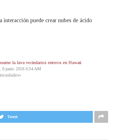
la interacción puede crear nubes de ácido
nsume la lava vecindarios enteros en Hawaii
s, 8 junio 2018 6:54 AM
riosidades»
Tweet