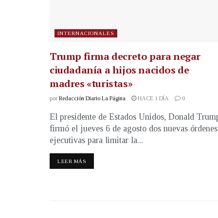
INTERNACIONALES
Trump firma decreto para negar
ciudadanía a hijos nacidos de
madres «turistas»
por
Redacción Diario La Página
HACE 1 DÍA
0
El presidente de Estados Unidos, Donald Trum
firmó el jueves 6 de agosto dos nuevas órdenes
ejecutivas para limitar la...
LEER MÁS