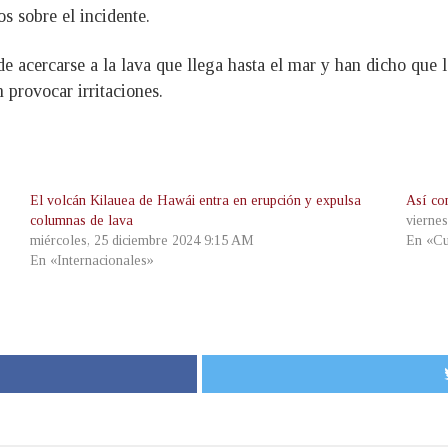
s sobre el incidente.
de acercarse a la lava que llega hasta el mar y han dicho que 
 provocar irritaciones.
El volcán Kilauea de Hawái entra en erupción y expulsa
Así co
columnas de lava
vierne
miércoles, 25 diciembre 2024 9:15 AM
En «Cu
En «Internacionales»