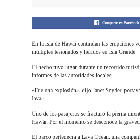
Comparte en Facebook
En la isla de Hawái continúan las erupciones vo
múltiples lesionados y heridos en Isla Grande.
El hecho tuvo lugar durante un recorrido turís
informes de las autoridades locales.
«Fue una explosión», dijo Janet Snyder, portavo
lava».
Uno de los pasajeros se fracturó la pierna mie
Hawái. Por el momento se desconoce la graveda
El barco pertenecía a Lava Ocean, una compañía 