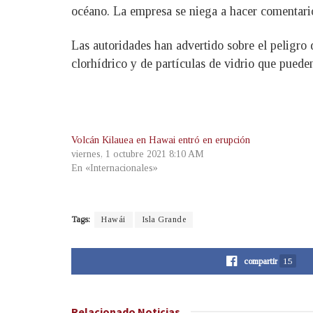
océano. La empresa se niega a hacer comentario
Las autoridades han advertido sobre el peligro 
clorhídrico y de partículas de vidrio que pueden
Volcán Kilauea en Hawai entró en erupción
viernes, 1 octubre 2021 8:10 AM
En «Internacionales»
Tags:
Hawái
Isla Grande
compartir
15
Relacionado
Noticias