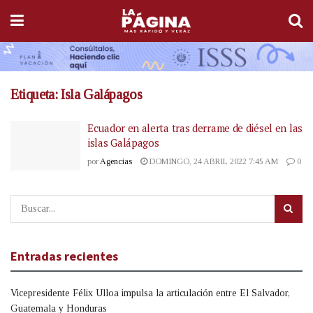
Etiqueta:
Isla Galápagos
Ecuador en alerta tras derrame de diésel en las
islas Galápagos
por
Agencias
DOMINGO, 24 ABRIL 2022 7:45 AM
0
Entradas recientes
Vicepresidente Félix Ulloa impulsa la articulación entre El Salvador,
Guatemala y Honduras