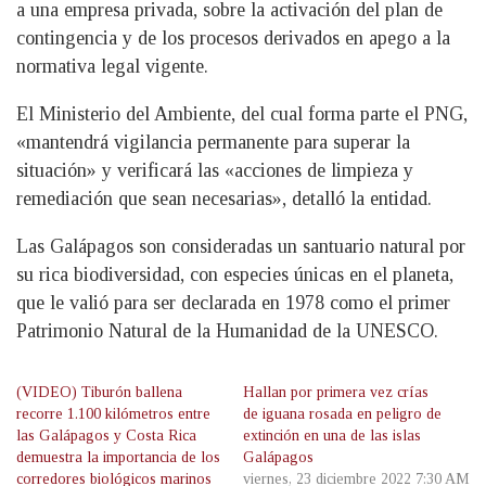
a una empresa privada, sobre la activación del plan de
contingencia y de los procesos derivados en apego a la
normativa legal vigente.
El Ministerio del Ambiente, del cual forma parte el PNG,
«mantendrá vigilancia permanente para superar la
situación» y verificará las «acciones de limpieza y
remediación que sean necesarias», detalló la entidad.
Las Galápagos son consideradas un santuario natural por
su rica biodiversidad, con especies únicas en el planeta,
que le valió para ser declarada en 1978 como el primer
Patrimonio Natural de la Humanidad de la UNESCO.
(VIDEO) Tiburón ballena
Hallan por primera vez crías
recorre 1.100 kilómetros entre
de iguana rosada en peligro de
las Galápagos y Costa Rica
extinción en una de las islas
demuestra la importancia de los
Galápagos
corredores biológicos marinos
viernes, 23 diciembre 2022 7:30 AM