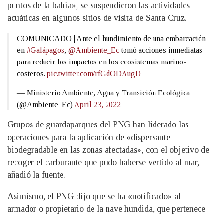
puntos de la bahía», se suspendieron las actividades
acuáticas en algunos sitios de visita de Santa Cruz.
COMUNICADO | Ante el hundimiento de una embarcación
en
#Galápagos
,
@Ambiente_Ec
tomó acciones inmediatas
para reducir los impactos en los ecosistemas marino-
costeros.
pic.twitter.com/rfGdODAugD
— Ministerio Ambiente, Agua y Transición Ecológica
(@Ambiente_Ec)
April 23, 2022
Grupos de guardaparques del PNG han liderado las
operaciones para la aplicación de «dispersante
biodegradable en las zonas afectadas», con el objetivo de
recoger el carburante que pudo haberse vertido al mar,
añadió la fuente.
Asimismo, el PNG dijo que se ha «notificado» al
armador o propietario de la nave hundida, que pertenece