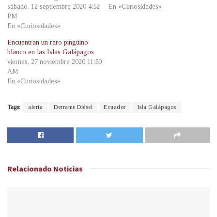
sábado, 12 septiembre 2020 4:52
En «Curiosidades»
PM
En «Curiosidades»
Encuentran un raro pingüino
blanco en las Islas Galápagos
viernes, 27 noviembre 2020 11:50
AM
En «Curiosidades»
Tags:
alerta
Derrame Diésel
Ecuador
Isla Galápagos
Relacionado
Noticias