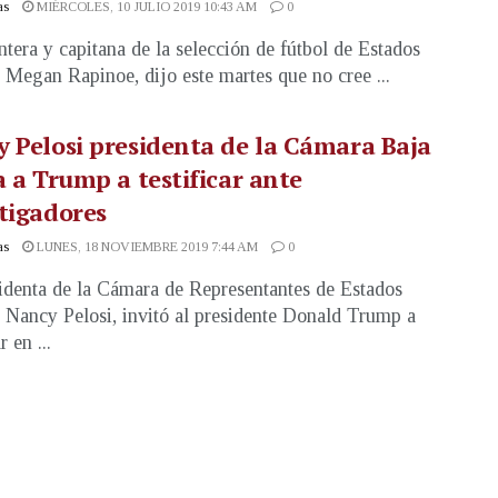
as
MIÉRCOLES, 10 JULIO 2019 10:43 AM
0
ntera y capitana de la selección de fútbol de Estados
 Megan Rapinoe, dijo este martes que no cree ...
 Pelosi presidenta de la Cámara Baja
a a Trump a testificar ante
tigadores
as
LUNES, 18 NOVIEMBRE 2019 7:44 AM
0
identa de la Cámara de Representantes de Estados
 Nancy Pelosi, invitó al presidente Donald Trump a
r en ...