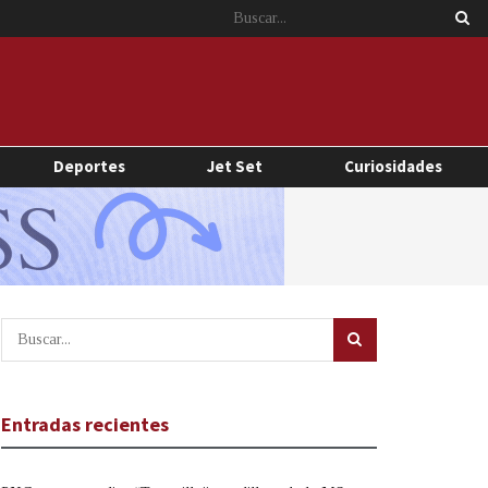
Deportes
Jet Set
Curiosidades
Entradas recientes