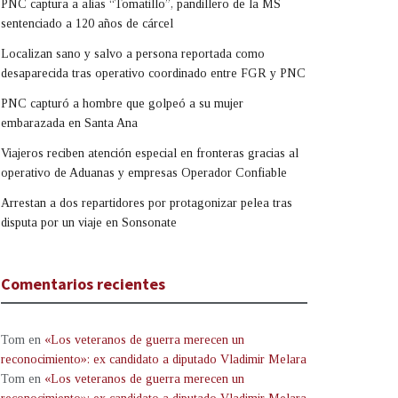
PNC captura a alias “Tomatillo”, pandillero de la MS
sentenciado a 120 años de cárcel
Localizan sano y salvo a persona reportada como
desaparecida tras operativo coordinado entre FGR y PNC
PNC capturó a hombre que golpeó a su mujer
embarazada en Santa Ana
Viajeros reciben atención especial en fronteras gracias al
operativo de Aduanas y empresas Operador Confiable
Arrestan a dos repartidores por protagonizar pelea tras
disputa por un viaje en Sonsonate
Comentarios recientes
Tom
en
«Los veteranos de guerra merecen un
reconocimiento»: ex candidato a diputado Vladimir Melara
Tom
en
«Los veteranos de guerra merecen un