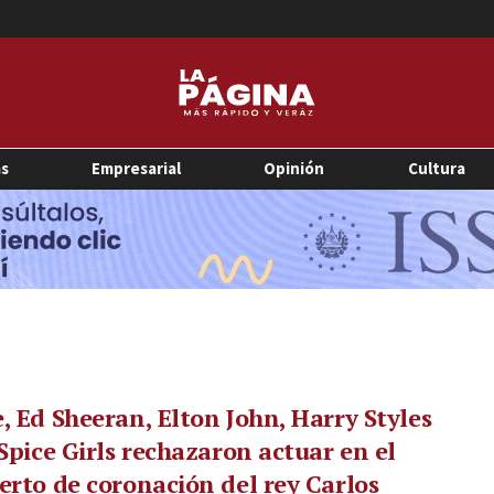
as
Empresarial
Opinión
Cultura
, Ed Sheeran, Elton John, Harry Styles
 Spice Girls rechazaron actuar en el
erto de coronación del rey Carlos