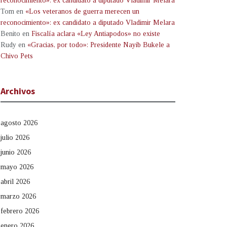
reconocimiento»: ex candidato a diputado Vladimir Melara
Tom
en
«Los veteranos de guerra merecen un
reconocimiento»: ex candidato a diputado Vladimir Melara
Benito
en
Fiscalía aclara «Ley Antiapodos» no existe
Rudy
en
«Gracias, por todo»: Presidente Nayib Bukele a
Chivo Pets
Archivos
agosto 2026
julio 2026
junio 2026
mayo 2026
abril 2026
marzo 2026
febrero 2026
enero 2026