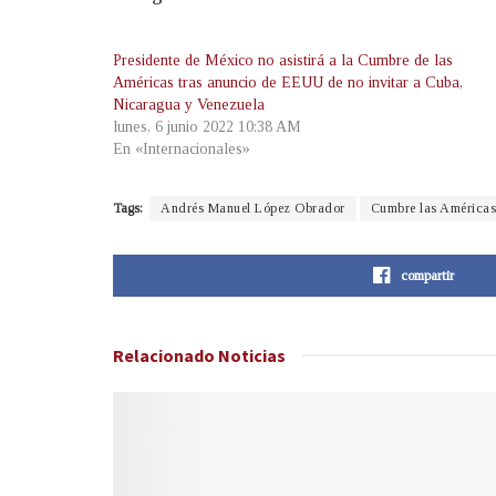
Presidente de México no asistirá a la Cumbre de las
Américas tras anuncio de EEUU de no invitar a Cuba,
Nicaragua y Venezuela
lunes, 6 junio 2022 10:38 AM
En «Internacionales»
Tags:
Andrés Manuel López Obrador
Cumbre las Américas
compartir
Relacionado
Noticias