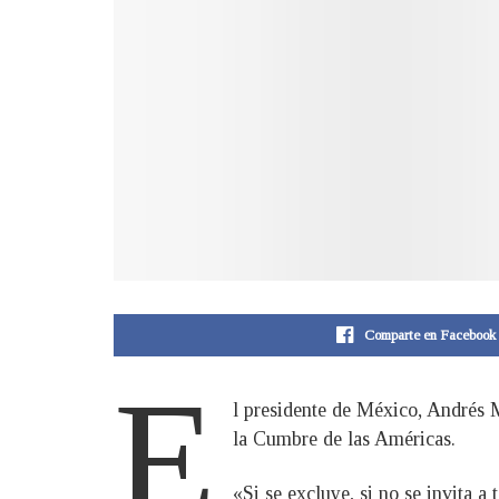
Comparte en Facebook
E
l presidente de México, Andrés 
la Cumbre de las Américas.
«Si se excluye, si no se invita a