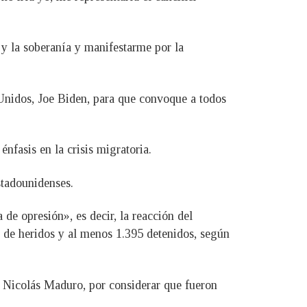
 y la soberanía y manifestarme por la
 Unidos, Joe Biden, para que convoque a todos
fasis en la crisis migratoria.
stadounidenses.
e opresión», es decir, la reacción del
s de heridos y al menos 1.395 detenidos, según
, Nicolás Maduro, por considerar que fueron