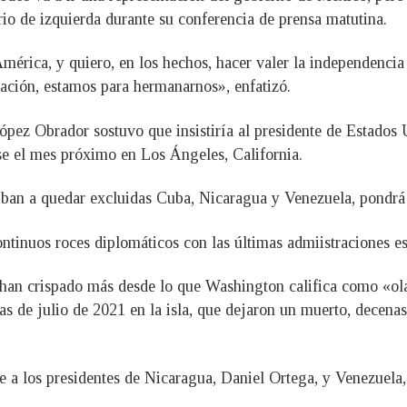
io de izquierda durante su conferencia de prensa matutina.
mérica, y quiero, en los hechos, hacer valer la independencia
tación, estamos para hermanarnos», enfatizó.
ópez Obrador sostuvo que insistiría al presidente de Estados
rse el mes próximo en Los Ángeles, California.
ban a quedar excluidas Cuba, Nicaragua y Venezuela, pondrá én
ontinuos roces diplomáticos con las últimas admiistraciones e
han crispado más desde lo que Washington califica como «ola d
as de julio de 2021 en la isla, que dejaron un muerto, decena
e a los presidentes de Nicaragua, Daniel Ortega, y Venezuela