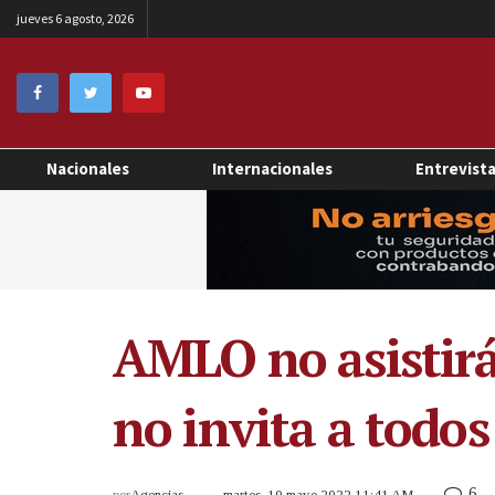
jueves 6 agosto, 2026
Nacionales
Internacionales
Entrevist
AMLO no asistirá
no invita a todos
6
por
Agencias
martes, 10 mayo 2022 11:41 AM