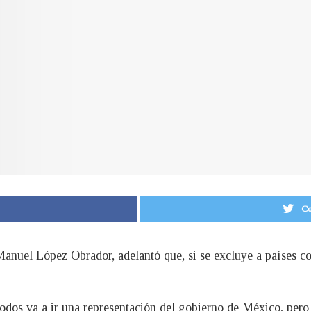
Co
Manuel López Obrador, adelantó que, si se excluye a países c
 todos va a ir una representación del gobierno de México, pero 