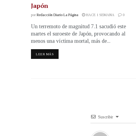
Japón
por
Redacción Diario La Página
HACE 1 SEMANA
0
Un terremoto de magnitud 7.1 sacudió este
martes el suroeste de Japón, provocando al
menos una víctima mortal, más de...
LEER MÁS
Suscribir