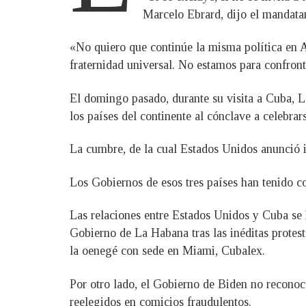
Marcelo Ebrard, dijo el mandatar
«No quiero que continúe la misma política en A
fraternidad universal. No estamos para confron
El domingo pasado, durante su visita a Cuba, L
los países del continente al cónclave a celebra
La cumbre, de la cual Estados Unidos anunció i
Los Gobiernos de esos tres países han tenido c
Las relaciones entre Estados Unidos y Cuba se 
Gobierno de La Habana tras las inéditas protest
la oenegé con sede en Miami, Cubalex.
Por otro lado, el Gobierno de Biden no reconoc
reelegidos en comicios fraudulentos.