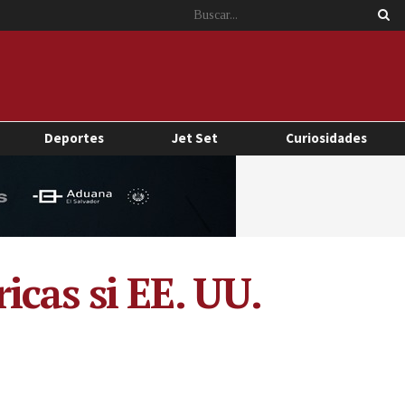
Deportes
Jet Set
Curiosidades
cas si EE. UU.