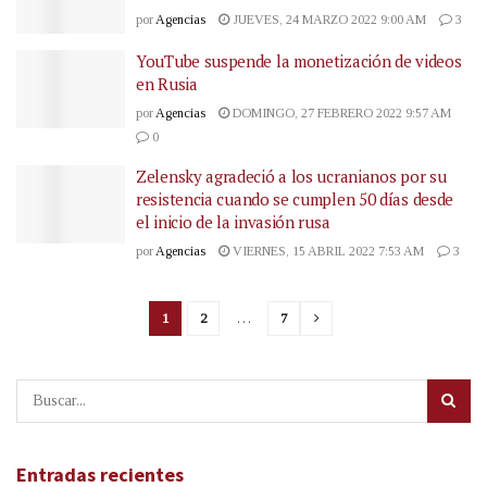
por
Agencias
JUEVES, 24 MARZO 2022 9:00 AM
3
YouTube suspende la monetización de videos
en Rusia
por
Agencias
DOMINGO, 27 FEBRERO 2022 9:57 AM
0
Zelensky agradeció a los ucranianos por su
resistencia cuando se cumplen 50 días desde
el inicio de la invasión rusa
por
Agencias
VIERNES, 15 ABRIL 2022 7:53 AM
3
1
2
…
7
Entradas recientes