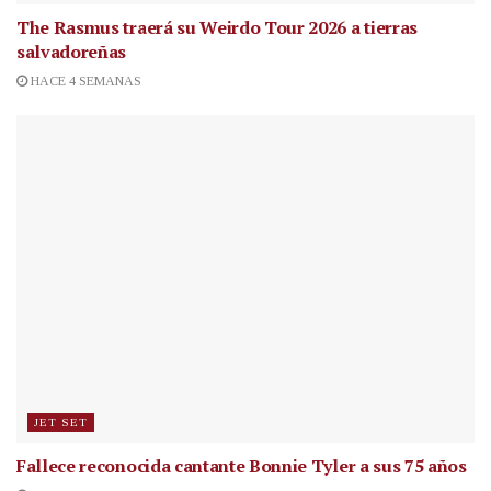
The Rasmus traerá su Weirdo Tour 2026 a tierras
salvadoreñas
HACE 4 SEMANAS
JET SET
Fallece reconocida cantante
Bonnie Tyler a sus 75 años