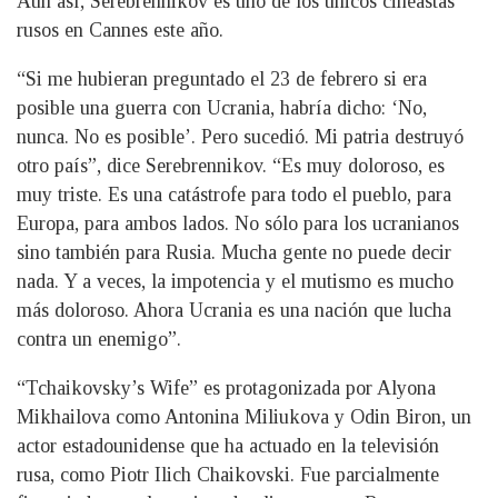
Aún así, Serebrennikov es uno de los únicos cineastas
rusos en Cannes este año.
“Si me hubieran preguntado el 23 de febrero si era
posible una guerra con Ucrania, habría dicho: ‘No,
nunca. No es posible’. Pero sucedió. Mi patria destruyó
otro país”, dice Serebrennikov. “Es muy doloroso, es
muy triste. Es una catástrofe para todo el pueblo, para
Europa, para ambos lados. No sólo para los ucranianos
sino también para Rusia. Mucha gente no puede decir
nada. Y a veces, la impotencia y el mutismo es mucho
más doloroso. Ahora Ucrania es una nación que lucha
contra un enemigo”.
“Tchaikovsky’s Wife” es protagonizada por Alyona
Mikhailova como Antonina Miliukova y Odin Biron, un
actor estadounidense que ha actuado en la televisión
rusa, como Piotr Ilich Chaikovski. Fue parcialmente