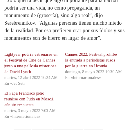
“Solo quería decir que algo importante para la nación
podría ser una vida, no como propaganda, un
monumento de (grosería), sino algo real”, dijo
Serebrennikov. “Algunas personas tienen mucho miedo
de la realidad. Por eso prefieren orar por sus ídolos y sus
monumentos son de hierro en lugar de amor”.
Lightyear podría estrenarse en
Cannes 2022: Festival prohíbe
el Festival de Cine de Cannes
la entrada a periodistas rusos
junto a una película misteriosa
por la guerra en Ucrania
de David Lynch
domingo, 8 mayo 2022 10:30 AM
martes, 12 abril 2022 10:24 AM
En «Internacionales»
En «Jet Set»
El Papa Francisco pidió
reunirse con Putin en Moscú,
aún sin respuesta
martes, 3 mayo 2022 7:03 AM
En «Internacionales»