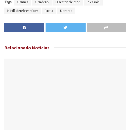
Tags:
Cannes
Condenó
Director de cine
invasión
Kirill Serebrennikov
Rusia
Ucrania
Relacionado
Noticias