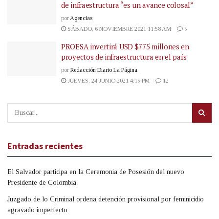
de infraestructura “es un avance colosal”
por
Agencias
SÁBADO, 6 NOVIEMBRE 2021 11:58 AM
5
PROESA invertirá USD $775 millones en
proyectos de infraestructura en el país
por
Redacción Diario La Página
JUEVES, 24 JUNIO 2021 4:15 PM
12
Entradas recientes
El Salvador participa en la Ceremonia de Posesión del nuevo
Presidente de Colombia
Juzgado de lo Criminal ordena detención provisional por feminicidio
agravado imperfecto