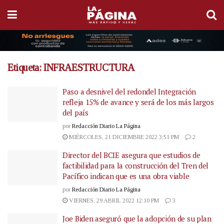
Etiqueta:
INFRAESTRUCTURA
Paso a desnivel del redondel Integración
refleja 15% de avance y será de los más largos
del país
por
Redacción Diario La Página
MIÉRCOLES, 21 DICIEMBRE 2022 3:51 PM
2
Director del BCIE asegura que estudios de
factibilidad para la construcción del Tren del
Pacífico indican que es una obra viable
por
Redacción Diario La Página
VIERNES, 29 ABRIL 2022 12:10 PM
3
Joe Biden aseguró que la adopción de su plan