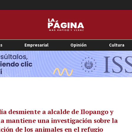
as
Empresarial
Opinión
Cultura
lía desmiente a alcalde de Ilopango y
a mantiene una investigación sobre la
ción de los animales en el refugio