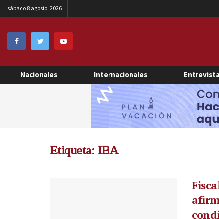
sábado 8 agosto, 2026
Nacionales
Internacionales
Entrevist
Etiqueta:
IBA
Fisca
afirm
condi