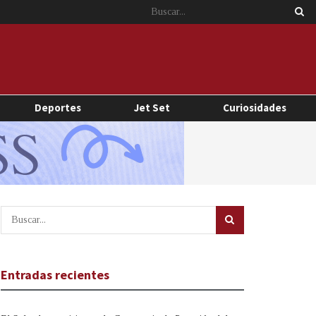
Deportes
Jet Set
Curiosidades
Entradas recientes