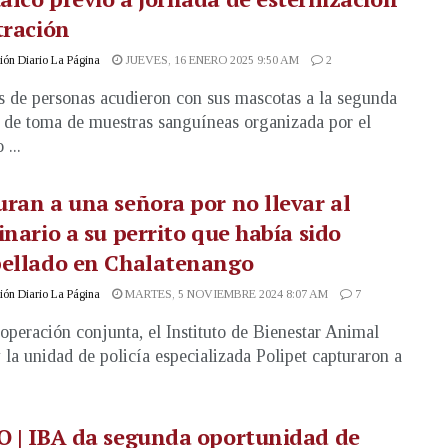
tración
ón Diario La Página
JUEVES, 16 ENERO 2025 9:50 AM
2
 de personas acudieron con sus mascotas a la segunda
 de toma de muestras sanguíneas organizada por el
 ...
ran a una señora por no llevar al
inario a su perrito que había sido
pellado en Chalatenango
ón Diario La Página
MARTES, 5 NOVIEMBRE 2024 8:07 AM
7
operación conjunta, el Instituto de Bienestar Animal
 la unidad de policía especializada Polipet capturaron a
O | IBA da segunda oportunidad de