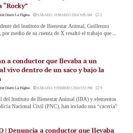
a “Rocky”
ón Diario La Página
SÁBADO, 16 MARZO 2024 9:05 AM
2
idente del Instituto de Bienestar Animal, Guillermo
 por medio de su cuenta de X resaltó el trabajo que ...
n a conductor que llevaba a un
l vivo dentro de un saco y bajo la
a
ón Diario La Página
SÁBADO, 3 FEBRERO 2024 5:51 PM
9
l del Instituto de Bienestar Animal (IBA) y elementos
olicía Nacional Civil (PNC), han inciado una “cacería”
 | Denuncia a conductor que llevaba