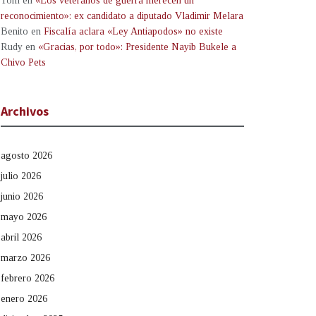
Tom
en
«Los veteranos de guerra merecen un
reconocimiento»: ex candidato a diputado Vladimir Melara
Benito
en
Fiscalía aclara «Ley Antiapodos» no existe
Rudy
en
«Gracias, por todo»: Presidente Nayib Bukele a
Chivo Pets
Archivos
agosto 2026
julio 2026
junio 2026
mayo 2026
abril 2026
marzo 2026
febrero 2026
enero 2026