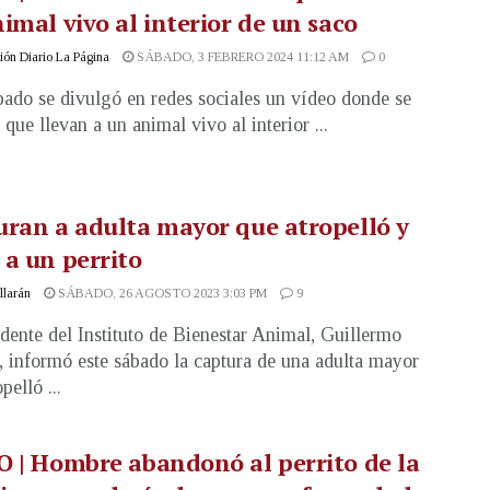
imal vivo al interior de un saco
ón Diario La Página
SÁBADO, 3 FEBRERO 2024 11:12 AM
0
bado se divulgó en redes sociales un vídeo donde se
que llevan a un animal vivo al interior ...
ran a adulta mayor que atropelló y
a un perrito
illarán
SÁBADO, 26 AGOSTO 2023 3:03 PM
9
idente del Instituto de Bienestar Animal, Guillermo
 informó este sábado la captura de una adulta mayor
pelló ...
 | Hombre abandonó al perrito de la