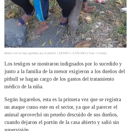
Madre con su hija agredida por el pitbull. | DIARIO LA PÁGINA | Foto: Cortesía.
Los testigos se mostraron indignados por lo sucedido y
junto a la familia de la menor exigieron a los dueños del
pitbull se hagan cargo de los gastos del tratamiento
médico de la niña.
Según lugareños, esta es la primera vez que se registra
un ataque como este en el sector, ya que al parecer el
animal aprovechó un peueño descuido de sus dueños,
cuando dejaron el portón de la casa abierto y salió sin
supervisión.