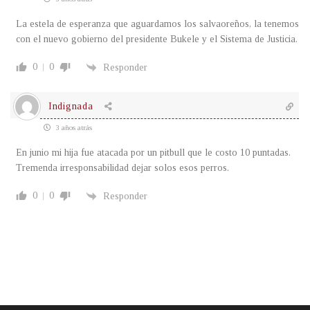
La estela de esperanza que aguardamos los salvaoreños, la tenemos
con el nuevo gobierno del presidente Bukele y el Sistema de Justicia.
0
0
Responder
Indignada
3 años atrás
En junio mi hija fue atacada por un pitbull que le costo 10 puntadas.
Tremenda irresponsabilidad dejar solos esos perros.
0
0
Responder