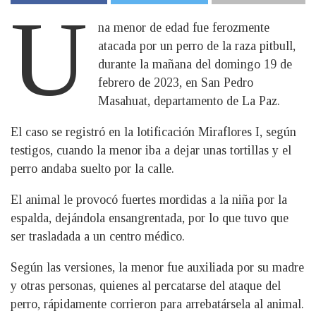
U
na menor de edad fue ferozmente
atacada por un perro de la raza pitbull,
durante la mañana del domingo 19 de
febrero de 2023, en San Pedro
Masahuat, departamento de La Paz.
El caso se registró en la lotificación Miraflores I, según
testigos, cuando la menor iba a dejar unas tortillas y el
perro andaba suelto por la calle.
El animal le provocó fuertes mordidas a la niña por la
espalda, dejándola ensangrentada, por lo que tuvo que
ser trasladada a un centro médico.
Según las versiones, la menor fue auxiliada por su madre
y otras personas, quienes al percatarse del ataque del
perro, rápidamente corrieron para arrebatársela al animal.