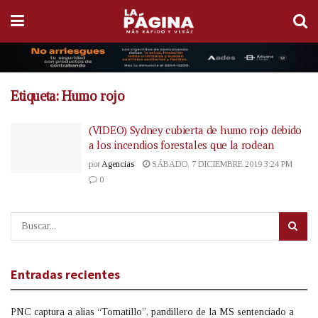
Etiqueta:
Humo rojo
(VIDEO) Sydney cubierta de humo rojo debido
a los incendios forestales que la rodean
por
Agencias
SÁBADO, 7 DICIEMBRE 2019 3:24 PM
0
Entradas recientes
PNC captura a alias “Tomatillo”, pandillero de la MS sentenciado a