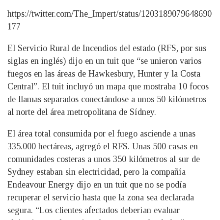
https://twitter.com/The_Impert/status/1203189079648690
177
El Servicio Rural de Incendios del estado (RFS, por sus
siglas en inglés) dijo en un tuit que “se unieron varios
fuegos en las áreas de Hawkesbury, Hunter y la Costa
Central”. El tuit incluyó un mapa que mostraba 10 focos
de llamas separados conectándose a unos 50 kilómetros
al norte del área metropolitana de Sídney.
El área total consumida por el fuego asciende a unas
335.000 hectáreas, agregó el RFS. Unas 500 casas en
comunidades costeras a unos 350 kilómetros al sur de
Sydney estaban sin electricidad, pero la compañía
Endeavour Energy dijo en un tuit que no se podía
recuperar el servicio hasta que la zona sea declarada
segura. “Los clientes afectados deberían evaluar