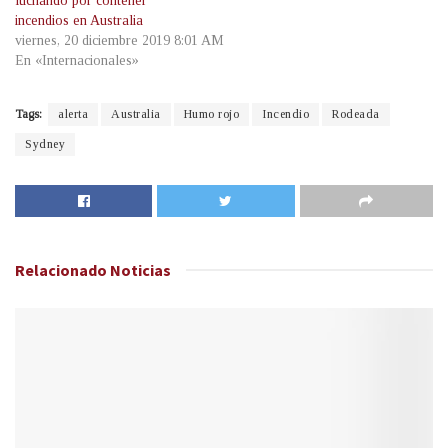
luchando por contener
incendios en Australia
viernes, 20 diciembre 2019 8:01 AM
En «Internacionales»
Tags:
alerta
Australia
Humo rojo
Incendio
Rodeada
Sydney
Relacionado
Noticias