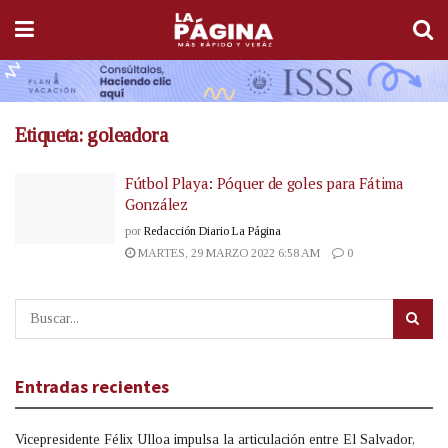
Etiqueta:
goleadora
Fútbol Playa: Póquer de goles para Fátima
González
por
Redacción Diario La Página
MARTES, 29 MARZO 2022 6:58 AM
0
Entradas recientes
Vicepresidente Félix Ulloa impulsa la articulación entre El Salvador,