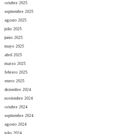
octubre 2025
septiembre 2025
agosto 2025
julio 2025
junio 2025
mayo 2025
abril 2025
marzo 2025
febrero 2025
enero 2025
diciembre 2024
noviembre 2024
octubre 2024
septiembre 2024
agosto 2024
julio 2024