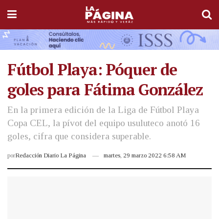
Fútbol Playa: Póquer de
goles para Fátima González
En la primera edición de la Liga de Fútbol Playa
Copa CEL, la pívot del equipo usuluteco anotó 16
goles, cifra que considera superable.
por
Redacción Diario La Página
martes, 29 marzo 2022 6:58 AM