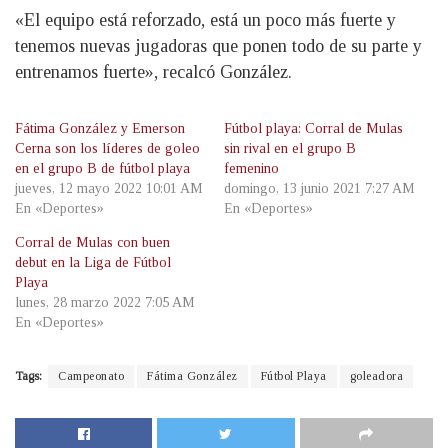
«El equipo está reforzado, está un poco más fuerte y
tenemos nuevas jugadoras que ponen todo de su parte y
entrenamos fuerte», recalcó González.
Fátima González y Emerson
Fútbol playa: Corral de Mulas
Cerna son los líderes de goleo
sin rival en el grupo B
en el grupo B de fútbol playa
femenino
jueves, 12 mayo 2022 10:01 AM
domingo, 13 junio 2021 7:27 AM
En «Deportes»
En «Deportes»
Corral de Mulas con buen
debut en la Liga de Fútbol
Playa
lunes, 28 marzo 2022 7:05 AM
En «Deportes»
Tags:
Campeonato
Fátima González
Fútbol Playa
goleadora