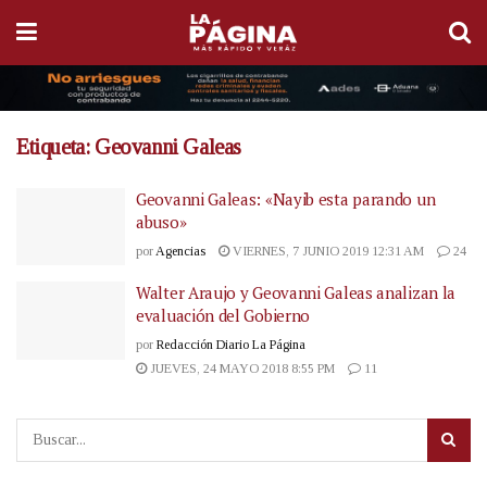
Etiqueta:
Geovanni Galeas
Geovanni Galeas: «Nayib esta parando un
abuso»
por
Agencias
VIERNES, 7 JUNIO 2019 12:31 AM
24
Walter Araujo y Geovanni Galeas analizan la
evaluación del Gobierno
por
Redacción Diario La Página
JUEVES, 24 MAYO 2018 8:55 PM
11