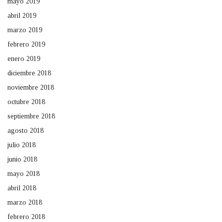
mayo 2019
abril 2019
marzo 2019
febrero 2019
enero 2019
diciembre 2018
noviembre 2018
octubre 2018
septiembre 2018
agosto 2018
julio 2018
junio 2018
mayo 2018
abril 2018
marzo 2018
febrero 2018