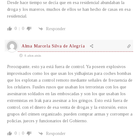
Desde hace tiempo se decía que en esa residencial abundaban la
droga y los mareros, muchos de ellos se han hecho de casas en esa
residencial.
0
0
Responder
Alma Marcela Silva de Alegría
8 años atrás
Preocupante, esto ya está fuera de control. Ya poseen explosivos
improvisados como los que usan los yidhajistas para coches bombas
que los explotan a control remoto mediante señales de frecuencia de
los celulares. Fusiles rusos que usaban los terroristas con los que
asesinaron soldados en las emboscadas y son los que usaban los
extremistas en Irak para asesinar a los gringos. Esto está fuera de
control, con el dinero de esa venta de drogas y la extorsión, estos
grupos del crimen organizado, pueden comprar armas y corromper a
policías, jueces y funcionarios del Gobierno.
0
0
Responder