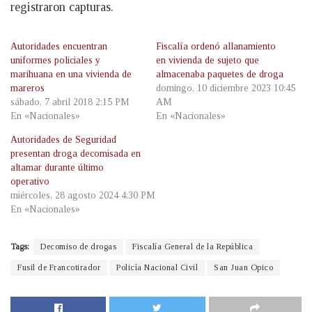
registraron capturas.
Autoridades encuentran
Fiscalía ordenó allanamiento
uniformes policiales y
en vivienda de sujeto que
marihuana en una vivienda de
almacenaba paquetes de droga
mareros
domingo, 10 diciembre 2023 10:45
sábado, 7 abril 2018 2:15 PM
AM
En «Nacionales»
En «Nacionales»
Autoridades de Seguridad
presentan droga decomisada en
altamar durante último
operativo
miércoles, 28 agosto 2024 4:30 PM
En «Nacionales»
Tags:
Decomiso de drogas
Fiscalía General de la República
Fusil de Francotirador
Policía Nacional Civil
San Juan Opico