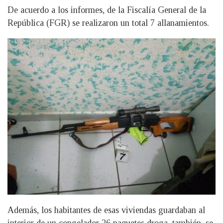
De acuerdo a los informes, de la Fiscalía General de la
República (FGR) se realizaron un total 7 allanamientos.
Además, los habitantes de esas viviendas guardaban al
interior de un congelador 26 paquetes droga, también, se