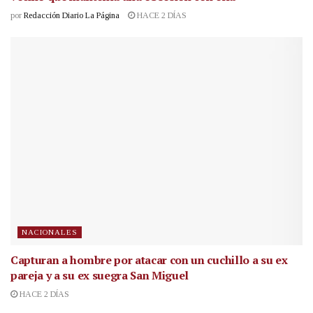
por
Redacción Diario La Página
HACE 2 DÍAS
NACIONALES
Capturan a hombre por atacar con un cuchillo a su ex
pareja y a su ex suegra San Miguel
HACE 2 DÍAS