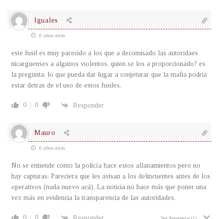
Iguales
8 años atrás
este fusil es muy parecido a los que a decomisado las autoridaes
nicarguenses a algunos violentos, quien se los a proporcionado? es
la pregunta, lo que pueda dar lugar a conjeturar que la mafia podria
estar detras de el uso de estos fusiles.
0
0
Responder
Mauro
8 años atrás
No se entiende como la policía hace estos allanamientos pero no
hay capturas. Pareciera que les avisan a los delincuentes antes de los
operativos (nada nuevo acá). La noticia no hace más que poner una
vez más en evidencia la transparencia de las autoridades.
0
0
Responder
Ver Respuestas
(1)