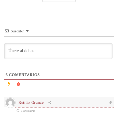
Suscribir
6
COMENTARIOS
Rutilio Grande
8 años atrás