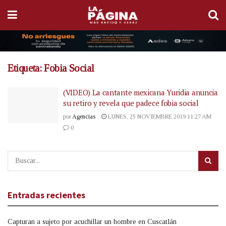
Etiqueta:
Fobia Social
(VIDEO) La cantante mexicana Yuridia anuncia
su retiro y revela que padece fobia social
por
Agencias
LUNES, 25 NOVIEMBRE 2019 11:27 AM
0
Entradas recientes
Capturan a sujeto por acuchillar un hombre en Cuscatlán