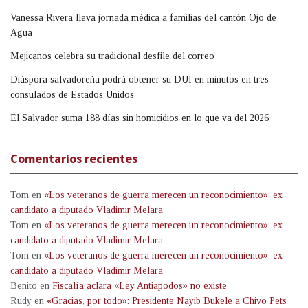
Vanessa Rivera lleva jornada médica a familias del cantón Ojo de
Agua
Mejicanos celebra su tradicional desfile del correo
Diáspora salvadoreña podrá obtener su DUI en minutos en tres
consulados de Estados Unidos
El Salvador suma 188 días sin homicidios en lo que va del 2026
Comentarios recientes
Tom
en
«Los veteranos de guerra merecen un reconocimiento»: ex
candidato a diputado Vladimir Melara
Tom
en
«Los veteranos de guerra merecen un reconocimiento»: ex
candidato a diputado Vladimir Melara
Tom
en
«Los veteranos de guerra merecen un reconocimiento»: ex
candidato a diputado Vladimir Melara
Benito
en
Fiscalía aclara «Ley Antiapodos» no existe
Rudy
en
«Gracias, por todo»: Presidente Nayib Bukele a Chivo Pets