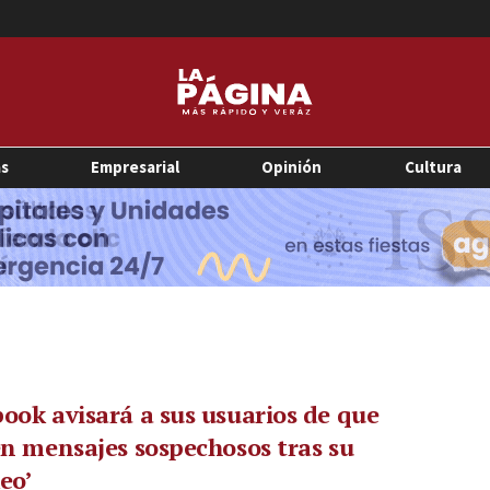
as
Empresarial
Opinión
Cultura
ook avisará a sus usuarios de que
en mensajes sospechosos tras su
eo’