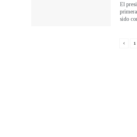
El pres
primera
sido co
1