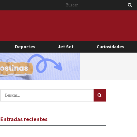
Deportes
Jet Set
Curiosidades
Entradas recientes