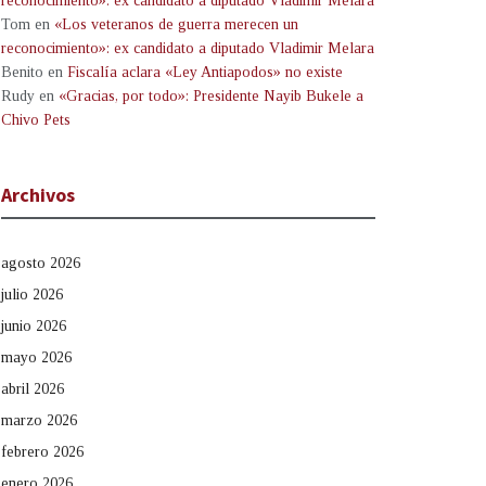
reconocimiento»: ex candidato a diputado Vladimir Melara
Tom
en
«Los veteranos de guerra merecen un
reconocimiento»: ex candidato a diputado Vladimir Melara
Benito
en
Fiscalía aclara «Ley Antiapodos» no existe
Rudy
en
«Gracias, por todo»: Presidente Nayib Bukele a
Chivo Pets
Archivos
agosto 2026
julio 2026
junio 2026
mayo 2026
abril 2026
marzo 2026
febrero 2026
enero 2026