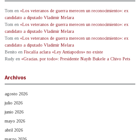
Tom
en
«Los veteranos de guerra merecen un reconocimiento»: ex
candidato a diputado Vladimir Melara
Tom
en
«Los veteranos de guerra merecen un reconocimiento»: ex
candidato a diputado Vladimir Melara
Tom
en
«Los veteranos de guerra merecen un reconocimiento»: ex
candidato a diputado Vladimir Melara
Benito
en
Fiscalía aclara «Ley Antiapodos» no existe
Rudy
en
«Gracias, por todo»: Presidente Nayib Bukele a Chivo Pets
Archivos
agosto 2026
julio 2026
junio 2026
mayo 2026
abril 2026
marzo 2026