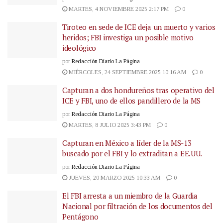
MARTES, 4 NOVIEMBRE 2025 2:17 PM
0
Tiroteo en sede de ICE deja un muerto y varios
heridos; FBI investiga un posible motivo
ideológico
por
Redacción Diario La Página
MIÉRCOLES, 24 SEPTIEMBRE 2025 10:16 AM
0
Capturan a dos hondureños tras operativo del
ICE y FBI, uno de ellos pandillero de la MS
por
Redacción Diario La Página
MARTES, 8 JULIO 2025 3:43 PM
0
Capturan en México a líder de la MS-13
buscado por el FBI y lo extraditan a EE.UU.
por
Redacción Diario La Página
JUEVES, 20 MARZO 2025 10:33 AM
0
El FBI arresta a un miembro de la Guardia
Nacional por filtración de los documentos del
Pentágono