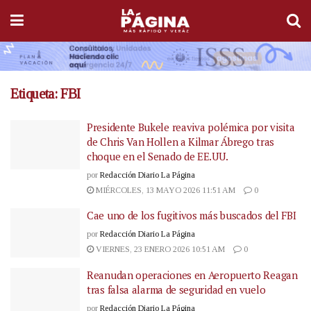
Etiqueta:
FBI
Presidente Bukele reaviva polémica por visita
de Chris Van Hollen a Kilmar Ábrego tras
choque en el Senado de EE.UU.
por
Redacción Diario La Página
MIÉRCOLES, 13 MAYO 2026 11:51 AM
0
Cae uno de los fugitivos más buscados del FBI
por
Redacción Diario La Página
VIERNES, 23 ENERO 2026 10:51 AM
0
Reanudan operaciones en Aeropuerto Reagan
tras falsa alarma de seguridad en vuelo
por
Redacción Diario La Página