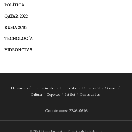
POLÍTICA
QATAR 2022
RUSIA 2018
TECNOLOGÍA
VIDEONOTAS
Nacionales
Internacionales
Entrevistas
Empresarial
Opinión
Cultura
Deportes
Jet Set
Curiosidades
Contáctanos: 2246-0616
© 2024 Diario La Página - Noticias de El Salvador