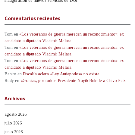
inauguración de nuevos servicios de DUI
Comentarios recientes
Tom
en
«Los veteranos de guerra merecen un reconocimiento»: ex
candidato a diputado Vladimir Melara
Tom
en
«Los veteranos de guerra merecen un reconocimiento»: ex
candidato a diputado Vladimir Melara
Tom
en
«Los veteranos de guerra merecen un reconocimiento»: ex
candidato a diputado Vladimir Melara
Benito
en
Fiscalía aclara «Ley Antiapodos» no existe
Rudy
en
«Gracias, por todo»: Presidente Nayib Bukele a Chivo Pets
Archivos
agosto 2026
julio 2026
junio 2026