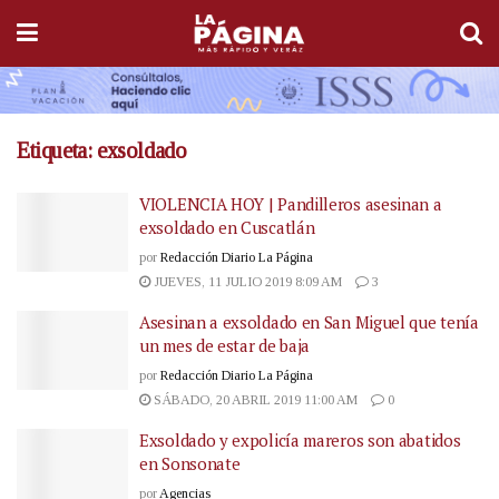
Etiqueta:
exsoldado
VIOLENCIA HOY | Pandilleros asesinan a
exsoldado en Cuscatlán
por
Redacción Diario La Página
JUEVES, 11 JULIO 2019 8:09 AM
3
Asesinan a exsoldado en San Miguel que tenía
un mes de estar de baja
por
Redacción Diario La Página
SÁBADO, 20 ABRIL 2019 11:00 AM
0
Exsoldado y expolicía mareros son abatidos
en Sonsonate
por
Agencias