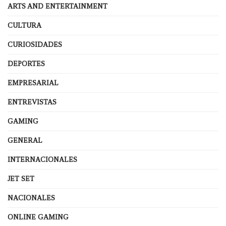
ARTS AND ENTERTAINMENT
CULTURA
CURIOSIDADES
DEPORTES
EMPRESARIAL
ENTREVISTAS
GAMING
GENERAL
INTERNACIONALES
JET SET
NACIONALES
ONLINE GAMING