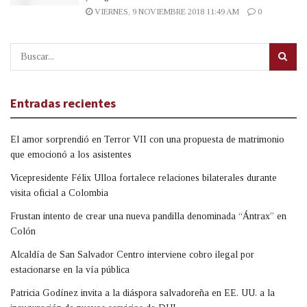
VIERNES, 9 NOVIEMBRE 2018 11:49 AM
0
Entradas recientes
El amor sorprendió en Terror VII con una propuesta de matrimonio
que emocionó a los asistentes
Vicepresidente Félix Ulloa fortalece relaciones bilaterales durante
visita oficial a Colombia
Frustan intento de crear una nueva pandilla denominada “Ántrax” en
Colón
Alcaldía de San Salvador Centro interviene cobro ilegal por
estacionarse en la vía pública
Patricia Godínez invita a la diáspora salvadoreña en EE. UU. a la