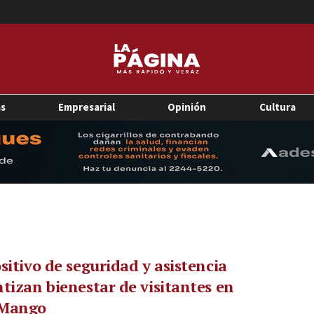
as
Empresarial
Opinión
Cultura
sitivo de seguridad y asistencia
tizan bienestar de visitantes en
Mango