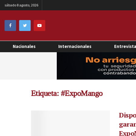
sábado 8 agosto, 2026
Nacionales
Internacionales
Entrevist
Etiqueta:
#ExpoMango
Dispo
garan
Expo