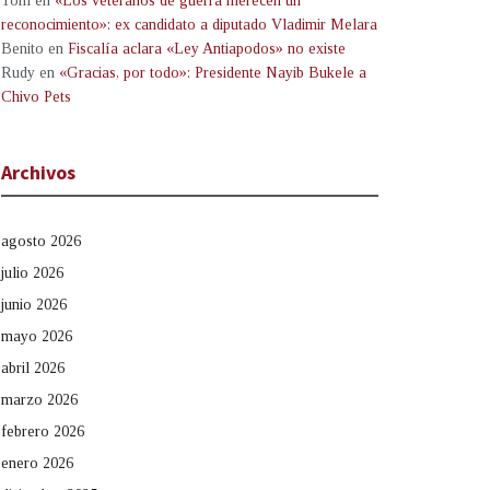
Tom
en
«Los veteranos de guerra merecen un
reconocimiento»: ex candidato a diputado Vladimir Melara
Benito
en
Fiscalía aclara «Ley Antiapodos» no existe
Rudy
en
«Gracias, por todo»: Presidente Nayib Bukele a
Chivo Pets
Archivos
agosto 2026
julio 2026
junio 2026
mayo 2026
abril 2026
marzo 2026
febrero 2026
enero 2026