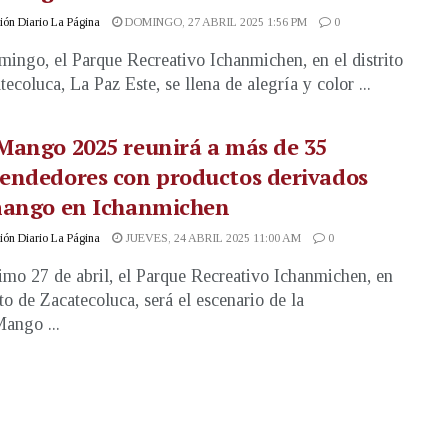
ón Diario La Página
DOMINGO, 27 ABRIL 2025 1:56 PM
0
mingo, el Parque Recreativo Ichanmichen, en el distrito
ecoluca, La Paz Este, se llena de alegría y color ...
Mango 2025 reunirá a más de 35
endedores con productos derivados
mango en Ichanmichen
ón Diario La Página
JUEVES, 24 ABRIL 2025 11:00 AM
0
imo 27 de abril, el Parque Recreativo Ichanmichen, en
ito de Zacatecoluca, será el escenario de la
ango ...