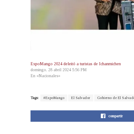
ExpoMango 2024 deleitó a turistas de Ichanmichen
domingo, 28 abril 2024 5:56 PM
En «Nacionales»
Tags:
#ExpoMango
El Salvador
Gobierno de El Salvad
compartir