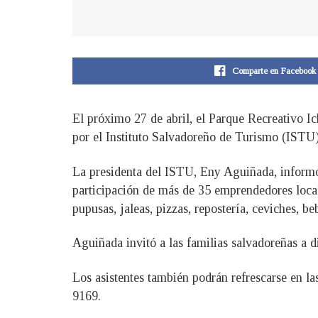
Comparte en Facebook
El próximo 27 de abril, el Parque Recreativo I
por el Instituto Salvadoreño de Turismo (ISTU),
La presidenta del ISTU, Eny Aguiñada, informó 
participación de más de 35 emprendedores local
pupusas, jaleas, pizzas, repostería, ceviches, be
Aguiñada invitó a las familias salvadoreñas a di
Los asistentes también podrán refrescarse en la
9169.