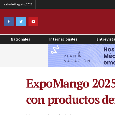
sábado 8 agosto, 2026
Nacionales
Internacionales
Entrevist
ExpoMango 2025 
con productos d