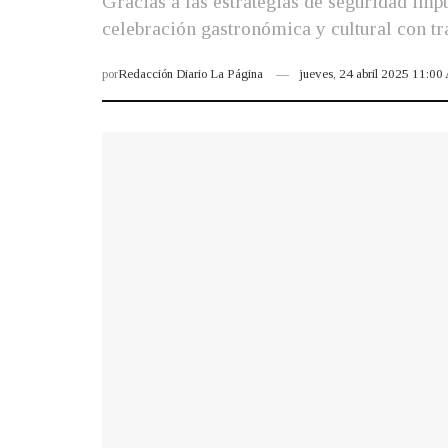
Gracias a las estrategias de seguridad imp
celebración gastronómica y cultural con tr
por
Redacción Diario La Página
jueves, 24 abril 2025 11:0