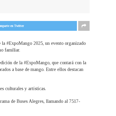
mparte en Twitter
o de la #ExpoMango 2025, un evento organizado
o familiar.
 edición de la #ExpoMango, que contará con la
rados a base de mango. Entre ellos destacan
 culturales y artísticas.
rograma de Buses Alegres, llamando al 7517-