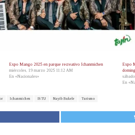
Expo Mango 2025 en parque recreativo Ichanmichen
Expo M
miércoles, 19 marzo 2025 11:12 AM
doming
En «Nacionales»
sábado
En «Na
or
Ichanmichen
ISTU
Nayib Bukele
Turismo