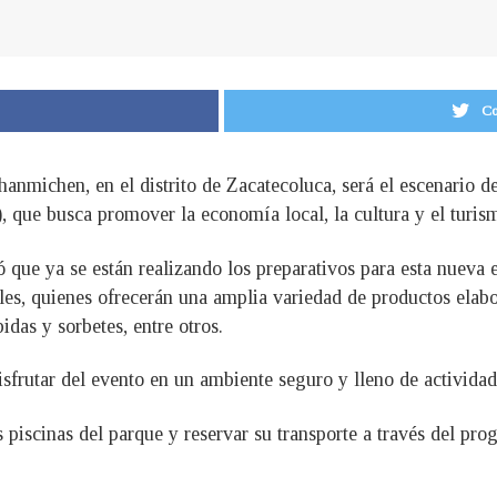
Co
chanmichen, en el distrito de Zacatecoluca, será el escenari
 que busca promover la economía local, la cultura y el turism
que ya se están realizando los preparativos para esta nueva
es, quienes ofrecerán una amplia variedad de productos elabo
bidas y sorbetes, entre otros.
sfrutar del evento en un ambiente seguro y lleno de actividades
s piscinas del parque y reservar su transporte a través del p