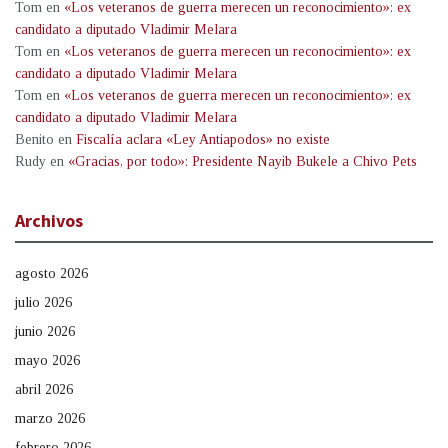
Tom
en
«Los veteranos de guerra merecen un reconocimiento»: ex
candidato a diputado Vladimir Melara
Tom
en
«Los veteranos de guerra merecen un reconocimiento»: ex
candidato a diputado Vladimir Melara
Tom
en
«Los veteranos de guerra merecen un reconocimiento»: ex
candidato a diputado Vladimir Melara
Benito
en
Fiscalía aclara «Ley Antiapodos» no existe
Rudy
en
«Gracias, por todo»: Presidente Nayib Bukele a Chivo Pets
Archivos
agosto 2026
julio 2026
junio 2026
mayo 2026
abril 2026
marzo 2026
febrero 2026