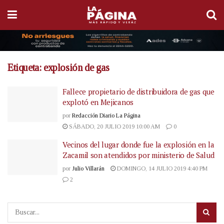
Etiqueta:
explosión de gas
Fallece propietario de distribuidora de gas que
explotó en Mejicanos
por
Redacción Diario La Página
SÁBADO, 20 JULIO 2019 10:00 AM
0
Vecinos del lugar donde fue la explosión en la
Zacamil son atendidos por ministerio de Salud
por
Julio Villarán
DOMINGO, 14 JULIO 2019 4:40 PM
2