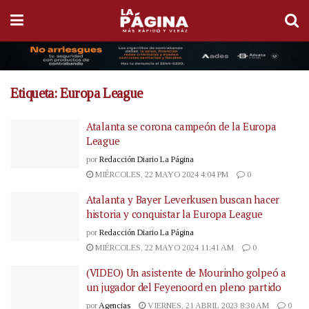
Etiqueta:
Europa League
Atalanta se corona campeón de la Europa
League
por
Redacción Diario La Página
MIÉRCOLES, 22 MAYO 2024 4:04 PM
0
Atalanta y Bayer Leverkusen buscan hacer
historia y conquistar la Europa League
por
Redacción Diario La Página
MIÉRCOLES, 22 MAYO 2024 11:41 AM
0
(VIDEO) Un asistente de Mourinho golpeó a
un jugador del Feyenoord en pleno partido
por
Agencias
VIERNES, 21 ABRIL 2023 8:30 AM
0