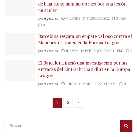
de baja como mínimo un mes por una lesión
muscular
por
Agencias
VIERNES, 17 FEBRERO 2023 11:31 AM
0
Barcelona rescata un empate valioso contra el
Manchester United en la Europa League
por
Agencias
JUEVES, 16 FEBRERO 2023 5:10 PM
0
El Barcelona inició una investigación por las
entradas del Eintracht Frankfurt en la Europa
League
por
Agencias
LUNES, 18 ABRIL 2022 9:17 AM
0
1
2