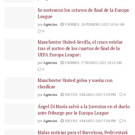
Se sortearon los octavos de final de la Europa
League
por
Agencias
VIERNES, 24 FEBRERO 2023 10:36 AM
0
Manchester United-Sevilla, el cruce estelar
tras el sorteo de los cuartos de final de la
UEFA Europa League:
por
Agencias
VIERNES, 17 MARZO 2023 10:24 AM
0
Manchester United golea y sueña con
clasificar
por
Agencias
JUEVES, 9 MARZO 2023 5:09 PM
0
Ángel Di María salvó a la Juventus en el duelo
ante Friburgo por la Europa League
por
Agencias
JUEVES, 9 MARZO 2023 5:04 PM
0
Malas noticias para el Barcelona, Pedri estará