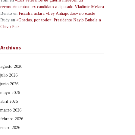
Tom
en
«Los veteranos de guerra merecen un
reconocimiento»: ex candidato a diputado Vladimir Melara
Benito
en
Fiscalía aclara «Ley Antiapodos» no existe
Rudy
en
«Gracias, por todo»: Presidente Nayib Bukele a
Chivo Pets
Archivos
agosto 2026
julio 2026
junio 2026
mayo 2026
abril 2026
marzo 2026
febrero 2026
enero 2026