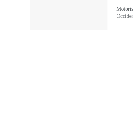
Motoris
Occiden