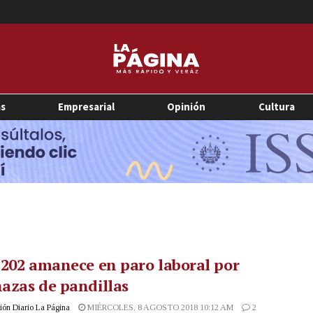
as
Empresarial
Opinión
Cultura
202 amanece en paro laboral por
azas de pandillas
ón Diario La Página
MIÉRCOLES, 8 AGOSTO 2018 10:12 AM
2