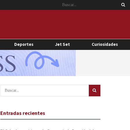
Deportes
Jet Set
Curiosidades
Entradas recientes