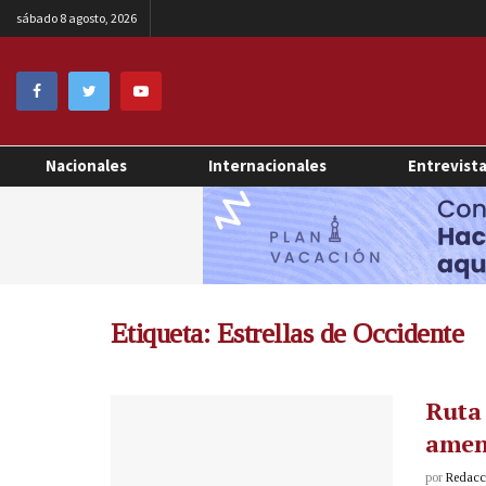
sábado 8 agosto, 2026
Nacionales
Internacionales
Entrevist
Etiqueta:
Estrellas de Occidente
Ruta 
amen
por
Redacci