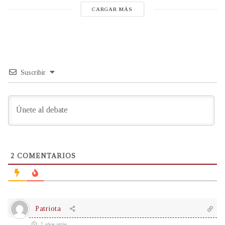
CARGAR MÁS
Suscribir
2
COMENTARIOS
Patriota
7 años atrás