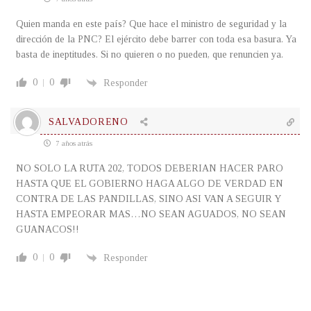
Quien manda en este país? Que hace el ministro de seguridad y la
dirección de la PNC? El ejército debe barrer con toda esa basura. Ya
basta de ineptitudes. Si no quieren o no pueden, que renuncien ya.
0
0
Responder
SALVADORENO
7 años atrás
NO SOLO LA RUTA 202, TODOS DEBERIAN HACER PARO
HASTA QUE EL GOBIERNO HAGA ALGO DE VERDAD EN
CONTRA DE LAS PANDILLAS, SINO ASI VAN A SEGUIR Y
HASTA EMPEORAR MAS…NO SEAN AGUADOS, NO SEAN
GUANACOS!!
0
0
Responder