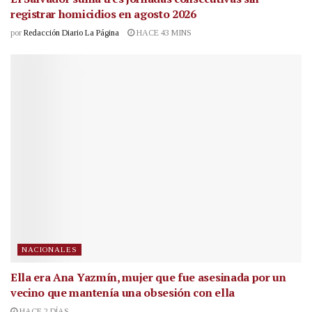
registrar homicidios en agosto 2026
por
Redacción Diario La Página
HACE 43 MINS
NACIONALES
Ella era Ana Yazmín, mujer que fue asesinada por un
vecino que mantenía una obsesión con ella
HACE 2 DÍAS