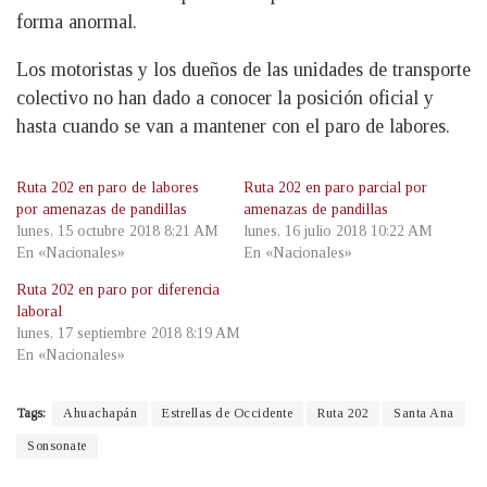
forma anormal.
Los motoristas y los dueños de las unidades de transporte
colectivo no han dado a conocer la posición oficial y
hasta cuando se van a mantener con el paro de labores.
Ruta 202 en paro de labores
Ruta 202 en paro parcial por
por amenazas de pandillas
amenazas de pandillas
lunes, 15 octubre 2018 8:21 AM
lunes, 16 julio 2018 10:22 AM
En «Nacionales»
En «Nacionales»
Ruta 202 en paro por diferencia
laboral
lunes, 17 septiembre 2018 8:19 AM
En «Nacionales»
Tags:
Ahuachapán
Estrellas de Occidente
Ruta 202
Santa Ana
Sonsonate