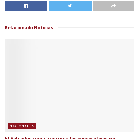
Relacionado
Noticias
NACIONALES
El Salvador suma tres jornadas consecutivas sin