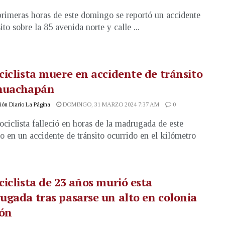
primeras horas de este domingo se reportó un accidente
ito sobre la 85 avenida norte y calle ...
iclista muere en accidente de tránsito
huachapán
ón Diario La Página
DOMINGO, 31 MARZO 2024 7:37 AM
0
ciclista falleció en horas de la madrugada de este
 en un accidente de tránsito ocurrido en el kilómetro
iclista de 23 años murió esta
gada tras pasarse un alto en colonia
lón