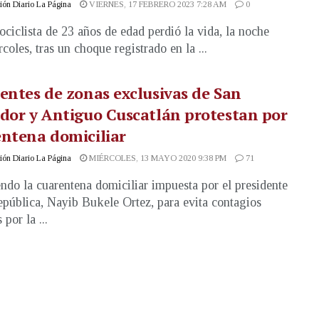
ón Diario La Página
VIERNES, 17 FEBRERO 2023 7:28 AM
0
ciclista de 23 años de edad perdió la vida, la noche
coles, tras un choque registrado en la ...
entes de zonas exclusivas de San
dor y Antiguo Cuscatlán protestan por
ntena domiciliar
ón Diario La Página
MIÉRCOLES, 13 MAYO 2020 9:38 PM
71
do la cuarentena domiciliar impuesta por el presidente
epública, Nayib Bukele Ortez, para evita contagios
por la ...