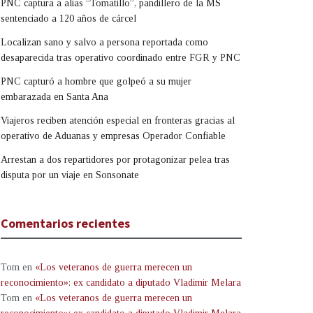
PNC captura a alias “Tomatillo”, pandillero de la MS
sentenciado a 120 años de cárcel
Localizan sano y salvo a persona reportada como
desaparecida tras operativo coordinado entre FGR y PNC
PNC capturó a hombre que golpeó a su mujer
embarazada en Santa Ana
Viajeros reciben atención especial en fronteras gracias al
operativo de Aduanas y empresas Operador Confiable
Arrestan a dos repartidores por protagonizar pelea tras
disputa por un viaje en Sonsonate
Comentarios recientes
Tom
en
«Los veteranos de guerra merecen un
reconocimiento»: ex candidato a diputado Vladimir Melara
Tom
en
«Los veteranos de guerra merecen un