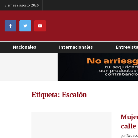
viernes 7 agosto, 2026
Nacionales
Internacionales
Entrevist
Etiqueta:
Escalón
Mujer
calle
por
Redacci