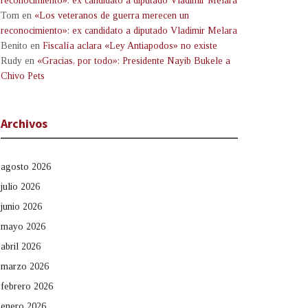
reconocimiento»: ex candidato a diputado Vladimir Melara
Tom
en
«Los veteranos de guerra merecen un
reconocimiento»: ex candidato a diputado Vladimir Melara
Benito
en
Fiscalía aclara «Ley Antiapodos» no existe
Rudy
en
«Gracias, por todo»: Presidente Nayib Bukele a
Chivo Pets
Archivos
agosto 2026
julio 2026
junio 2026
mayo 2026
abril 2026
marzo 2026
febrero 2026
enero 2026