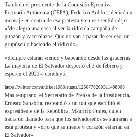
También el presidente de la Comisión Ejecutiva
Portuaria Autónoma (CEPA), Federico Anliker, dedicó un
mensaje en contra de esa protesta y en ese sentido dijo:
«Me alegra una cosa al ver la ridícula campaña de
pitazón y cacerolazos. Que no van a pasar de ser eso, un
grupúsculo haciendo el ridículo».
«Siempre estarán viendo y babeando desde las graderías.
La mayoría de El Salvador despertó el 3 de febrero y
esperen el 2021», concluyó.
https://twitter.com/anliker1980/status/1260778269311488000
Mas temprano, el Secretario de Prensa de la Presidencia,
Ernesto Sanabria, respondió a un tuit que escribió el
expresidente de la República, Mauricio Funes, quien
hacía un llamado para que los salvadoreños se sumaran a
esta protesta y «dijo que su mente y corazón estarían en
El Salvador».