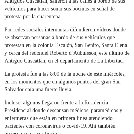
Antiguos Cuscatlán, salieron a las calles a bordo de sus
vehículos para hacer sonar sus bocinas en señal de
protesta por la cuarentena.
Por redes sociales internautas difundieron vídeos donde
se observan personas a bordo de sus vehículos que
protestan en la colonia Escalón, San Benito, Santa Elena
y cerca del redondel Roberto d´Aubuisson, este último de
Antiguo Cuscatlán, en el departamento de La Libertad.
La protesta fue a las 8:00 de la noche de este miércoles,
en los momentos que en algunos puntos del gran San
Salvador caía una fuerte lluvia.
Incluso, algunos llegaron frente a la Residencia
Presidencial donde descansan médicos, paramédicos y
enfermeras que están en primera línea atendiendo
pacientes con coronavirus o covid-19. Ahí también
hicieron sonar sus bocinas.