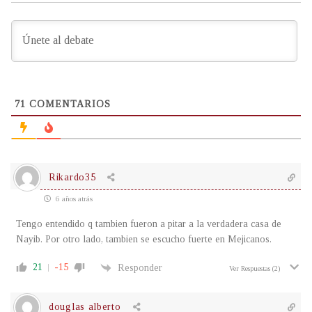
71
COMENTARIOS
Rikardo35
6 años atrás
Tengo entendido q tambien fueron a pitar a la verdadera casa de
Nayib. Por otro lado, tambien se escucho fuerte en Mejicanos.
21
-15
Responder
Ver Respuestas
(2)
douglas alberto