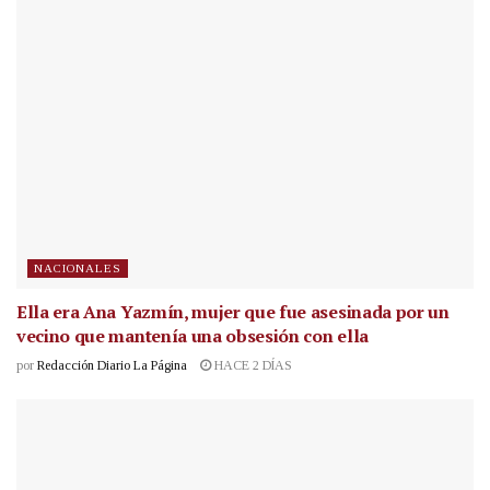
NACIONALES
Ella era Ana Yazmín, mujer que fue asesinada por un
vecino que mantenía una obsesión con ella
por
Redacción Diario La Página
HACE 2 DÍAS