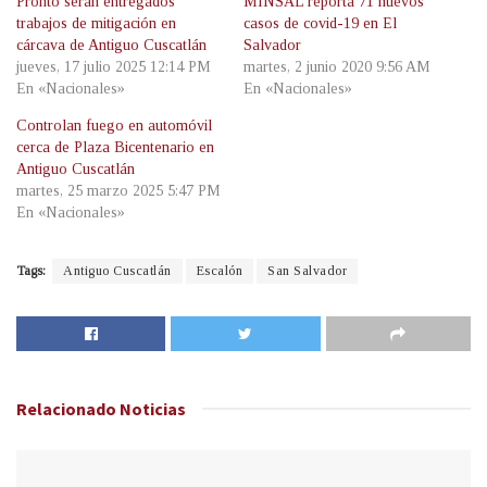
Pronto serán entregados
MINSAL reporta 71 nuevos
trabajos de mitigación en
casos de covid-19 en El
cárcava de Antiguo Cuscatlán
Salvador
jueves, 17 julio 2025 12:14 PM
martes, 2 junio 2020 9:56 AM
En «Nacionales»
En «Nacionales»
Controlan fuego en automóvil
cerca de Plaza Bicentenario en
Antiguo Cuscatlán
martes, 25 marzo 2025 5:47 PM
En «Nacionales»
Tags:
Antiguo Cuscatlán
Escalón
San Salvador
Relacionado
Noticias