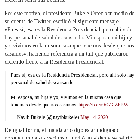
Por este motivo, el presidente Bukele Ortez por medio de
su cuenta de Twitter, escribió el siguiente mensaje:
«Pues sí, esa es la Residencia Presidencial, pero ahí solo
hay personal de salud descansando. Mi esposa, mi hija y
yo, vivimos en la misma casa que tenemos desde que nos
casamos», haciendo referencia a un tuit que publicaron
diciendo frente a la Residencia Presidencial.
Pues sí, esa es la Residencia Presidencial, pero ahí solo hay
personal de salud descansando.
Mi esposa, mi hija y yo, vivimos en la misma casa que
tenemos desde que nos casamos.
https://t.co/n9c3GiZFBW
— Nayib Bukele (@nayibbukele)
May 14, 2020
De igual forma, el mandatario dijo estar indignado
porque uno de sus vecinos difundió un vídeo y se refirió