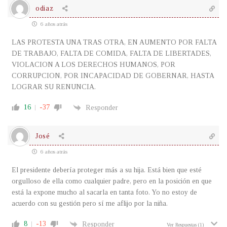
odiaz
6 años atrás
LAS PROTESTA UNA TRAS OTRA, EN AUMENTO POR FALTA
DE TRABAJO, FALTA DE COMIDA, FALTA DE LIBERTADES,
VIOLACION A LOS DERECHOS HUMANOS, POR
CORRUPCION, POR INCAPACIDAD DE GOBERNAR, HASTA
LOGRAR SU RENUNCIA.
16
-37
Responder
José
6 años atrás
El presidente debería proteger más a su hija. Está bien que esté
orgulloso de ella como cualquier padre, pero en la posición en que
está la expone mucho al sacarla en tanta foto. Yo no estoy de
acuerdo con su gestión pero sí me aflijo por la niña.
8
-13
Responder
Ver Respuestas
(1)