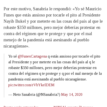
Por este motivo, Sanabria le respondió: «Yo sé Mauricio
Funes que estás ansioso por tocarle el pito al Presidente
Nayib Bukel y por meterte en las cosas del país al que le
robaste $350 millones, pero mejor deberías protestar en
contra del régimen que te protege y que por el mal
menejo de la pandemia está asesinando al pueblo
nicaragüense».
Yo sé
@FunesCartagena
q estás ansioso por tocarle el pito
al Presidente y por meterte en las cosas del país al q le
robaste $350 millones, pero mejor deberías protestar en
contra del régimen q te protege y q por el mal menejo de la
pandemia está asesinando al pueblo nicaragüense.
pic.twitter.com/rVbYkelDEM
— Neto Sanabria (@NSanabria7)
May 14, 2020