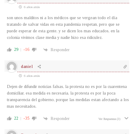
6 años atrás
son unos malditos ni a los médicos que se vergean todo el día
tratando de salvar vidas en esta pandemia respetan, pero que se
puede esperar de esta gente, y se dicen los mas educados, en la
colonia vivimos clase media y nadie hizo esa ridiculez.
29
-16
Responder
daniel
6 años atrás
Dejen de difundir noticias falsas, la protesta no es por la cuarentena
domiciliar, esa medida es necesaria, la protesta es por la poca
transparencia del gobierno, porque las medidas estan afectando a los
mas necesitados.
22
-35
Responder
Ver Respuestas
(3)