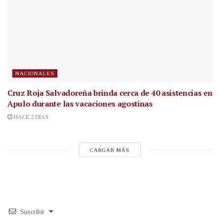
NACIONALES
Cruz Roja Salvadoreña brinda cerca de 40 asistencias en
Apulo durante las vacaciones agostinas
HACE 2 DÍAS
CARGAR MÁS
Suscribir