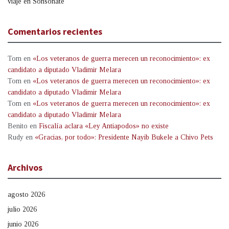
viaje en Sonsonate
Comentarios recientes
Tom
en
«Los veteranos de guerra merecen un reconocimiento»: ex
candidato a diputado Vladimir Melara
Tom
en
«Los veteranos de guerra merecen un reconocimiento»: ex
candidato a diputado Vladimir Melara
Tom
en
«Los veteranos de guerra merecen un reconocimiento»: ex
candidato a diputado Vladimir Melara
Benito
en
Fiscalía aclara «Ley Antiapodos» no existe
Rudy
en
«Gracias, por todo»: Presidente Nayib Bukele a Chivo Pets
Archivos
agosto 2026
julio 2026
junio 2026