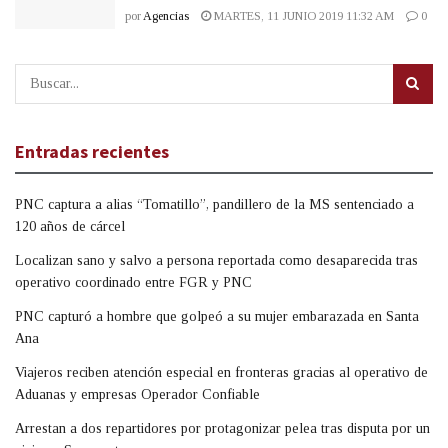
por
Agencias
MARTES, 11 JUNIO 2019 11:32 AM
0
Entradas recientes
PNC captura a alias “Tomatillo”, pandillero de la MS sentenciado a
120 años de cárcel
Localizan sano y salvo a persona reportada como desaparecida tras
operativo coordinado entre FGR y PNC
PNC capturó a hombre que golpeó a su mujer embarazada en Santa
Ana
Viajeros reciben atención especial en fronteras gracias al operativo de
Aduanas y empresas Operador Confiable
Arrestan a dos repartidores por protagonizar pelea tras disputa por un