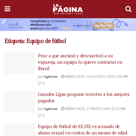
Etiqueta:
Equipo de fútbol
Pese a que asesinó y descuartizó a su
expareja, un equipo lo quiere contratar en
Brasil
por
Agencias
MIÉRCOLES, 14 AGOSTO 2019 2:02 PM
0
Grandes Ligas propone recortes a los mejores
pagados
por
Agencias
MIÉRCOLES, 27 MAYO 2020 12:12 PM
0
Equipo de fútbol de EE.UU. es acusado de
abuso sexual en contra de un menor de edad