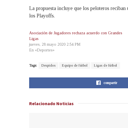
La propuesta incluye que los peloteros reciban 
los Playoffs.
Asociación de Jugadores rechaza acuerdo con Grandes
Ligas
jueves, 28 mayo 2020 2:54 PM
En «Deportes»
Tags:
Despidos
Equipo de fútbol
Ligas de fútbol
compartir
Relacionado
Noticias