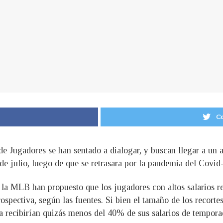
Co
de Jugadores se han sentado a dialogar, y buscan llegar a un
 de julio, luego de que se retrasara por la pandemia del Covid
 la MLB han propuesto que los jugadores con altos salarios rec
pectiva, según las fuentes. Si bien el tamaño de los recortes 
a recibirían quizás menos del 40% de sus salarios de tempora