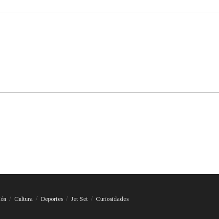
ión
Cultura
Deportes
Jet Set
Curiosidades