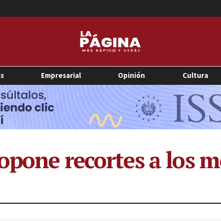
as
Empresarial
Opinión
Cultura
opone recortes a los 