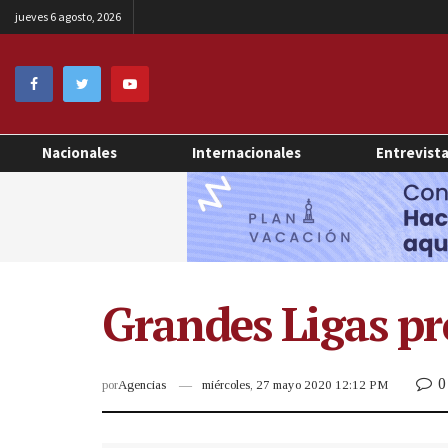
jueves 6 agosto, 2026
Nacionales
Internacionales
Entrevist
Grandes Ligas pr
0
por
Agencias
miércoles, 27 mayo 2020 12:12 PM