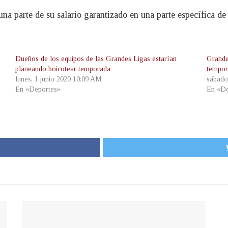
una parte de su salario garantizado en una parte específica d
Dueños de los equipos de las Grandes Ligas estarían
Grande
planeando boicotear temporada
tempo
lunes, 1 junio 2020 10:09 AM
sábado
En «Deportes»
En «De