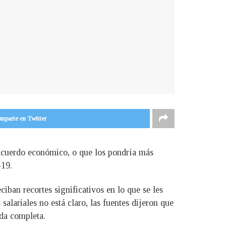
mparte en Twitter
 acuerdo económico, o que los pondría más
-19.
iban recortes significativos en lo que se les
salariales no está claro, las fuentes dijeron que
da completa.