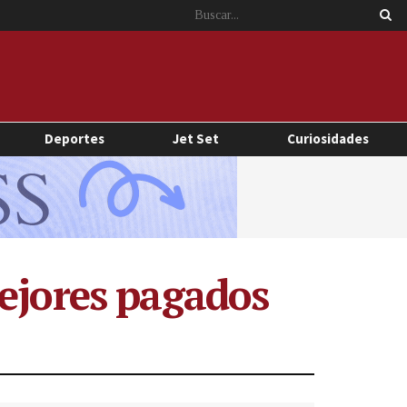
Deportes
Jet Set
Curiosidades
mejores pagados