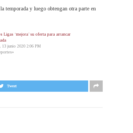
e la temporada y luego obtengan otra parte en
s Ligas ‘mejora’ su oferta para arrancar
rada
, 13 junio 2020 2:06 PM
portes»
Tweet