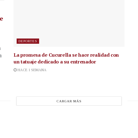
de
DEPORTES
a
La promesa de Cucurella se hace realidad con
a
un tatuaje dedicado a su entrenador
HACE 1 SEMANA
CARGAR MÁS