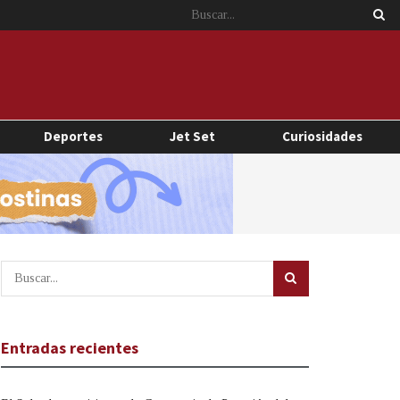
Deportes
Jet Set
Curiosidades
Entradas recientes