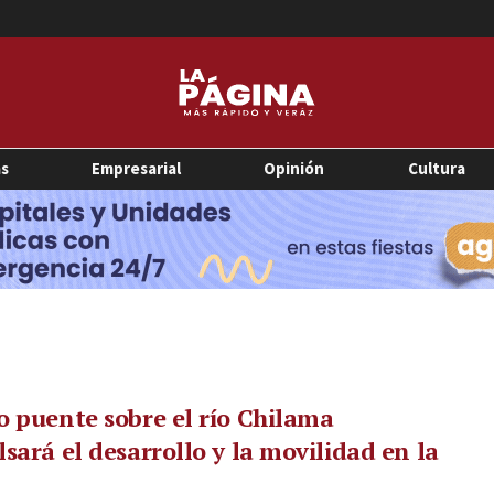
as
Empresarial
Opinión
Cultura
 puente sobre el río Chilama
sará el desarrollo y la movilidad en la