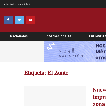
sábado 8 agosto, 2026
Nacionales
Internacionales
Entrevist
Etiqueta:
El Zonte
Nuevo
impul
zona