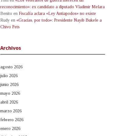
Tom
en
«Los veteranos de guerra merecen un
reconocimiento»: ex candidato a diputado Vladimir Melara
Benito
en
Fiscalía aclara «Ley Antiapodos» no existe
Rudy
en
«Gracias, por todo»: Presidente Nayib Bukele a
Chivo Pets
Archivos
agosto 2026
julio 2026
junio 2026
mayo 2026
abril 2026
marzo 2026
febrero 2026
enero 2026