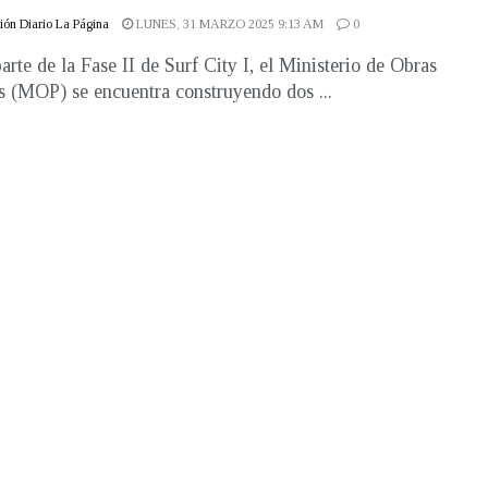
ón Diario La Página
LUNES, 31 MARZO 2025 9:13 AM
0
rte de la Fase II de Surf City I, el Ministerio de Obras
s (MOP) se encuentra construyendo dos ...