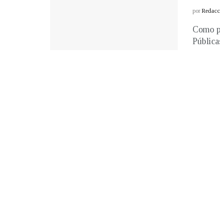
por
Redacci
Como pa
Pública