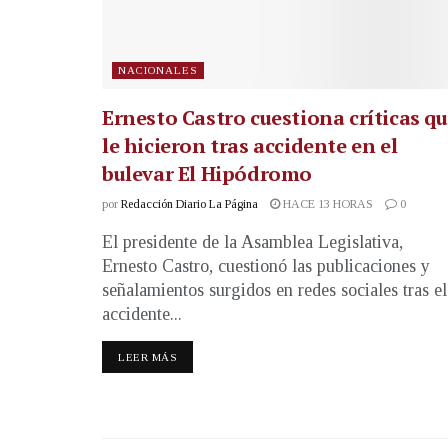
NACIONALES
Ernesto Castro cuestiona críticas q
le hicieron tras accidente en el
bulevar El Hipódromo
por
Redacción Diario La Página
HACE 13 HORAS
0
El presidente de la Asamblea Legislativa,
Ernesto Castro, cuestionó las publicaciones y
señalamientos surgidos en redes sociales tras el
accidente...
LEER MÁS