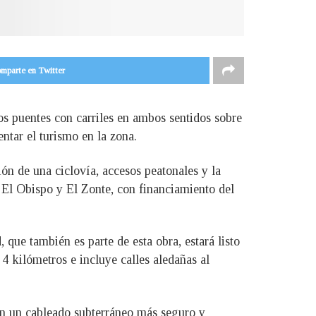
mparte en Twitter
os puentes con carriles en ambos sentidos sobre
ntar el turismo en la zona.
ión de una ciclovía, accesos peatonales y la
 El Obispo y El Zonte, con financiamiento del
 que también es parte de esta obra, estará listo
 kilómetros e incluye calles aledañas al
con un cableado subterráneo más seguro y