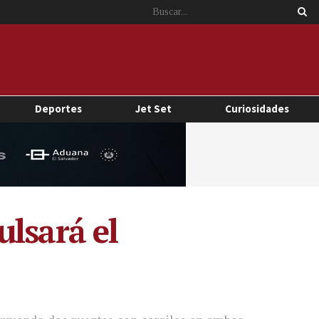
Deportes
Jet Set
Curiosidades
lsará el