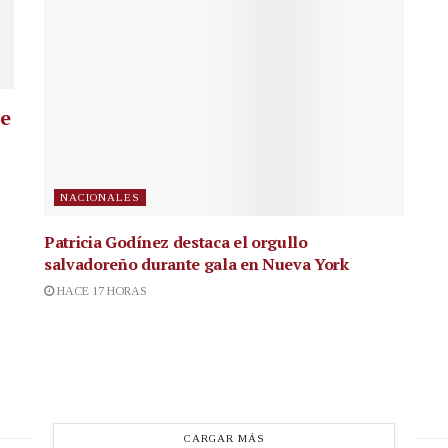
ue
NACIONALES
Patricia Godínez destaca el orgullo
salvadoreño durante gala en Nueva York
HACE 17 HORAS
CARGAR MÁS