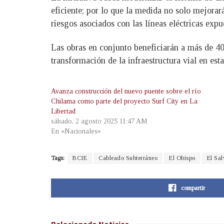
eficiente; por lo que la medida no solo mejorará
riesgos asociados con las líneas eléctricas exp
Las obras en conjunto beneficiarán a más de 40,
transformación de la infraestructura vial en esta
Avanza construcción del nuevo puente sobre el río
Chilama como parte del proyecto Surf City en La
Libertad
sábado, 2 agosto 2025 11:47 AM
En «Nacionales»
Tags:
BCIE
Cableado Subterráneo
El Obispo
El Sa
compartir