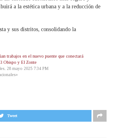
buirá a la estética urbana y a la reducción de
a y sus distritos, consolidando la
úan trabajos en el nuevo puente que conectará
El Obispo y El Zonte
les, 28 mayo 2025 7:34 PM
cionales»
Tweet