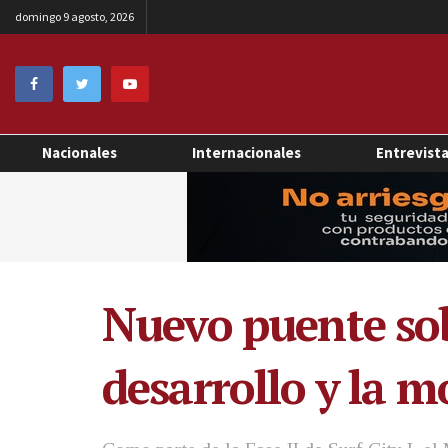
domingo 9 agosto, 2026
Nacionales
Internacionales
Entrevist
Nuevo puente sob
desarrollo y la m