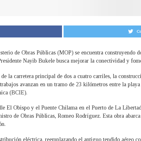
Co
nisterio de Obras Públicas (MOP) se encuentra construyendo d
Presidente Nayib Bukele busca mejorar la conectividad y fome
 la carretera principal de dos a cuatro carriles, la construcc
 trabajos avanzan en un tramo de 23 kilómetros entre la playa
ica (BCIE).
lle El Obispo y el Puente Chilama en el Puerto de La Libertad,
istro de Obras Públicas, Romeo Rodríguez. Esta obra abarca 4
ón.
istribución eléctrica, reemplazando el antiguo tendido aéreo 