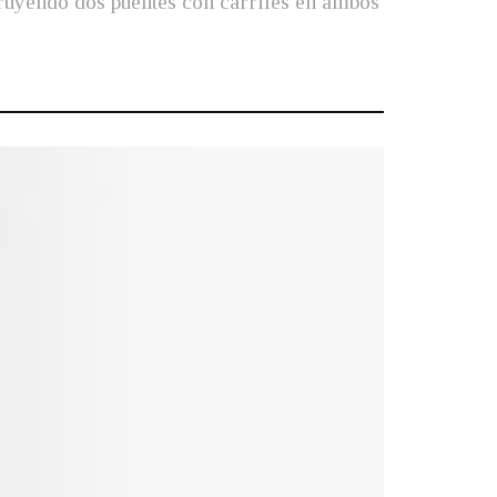
truyendo dos puentes con carriles en ambos