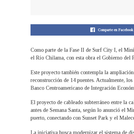
Comparte en Facebook
Como parte de la Fase II de Surf City I, el Mi
el Río Chilama, con esta obra el Gobierno del 
Este proyecto también contempla la ampliación de
reconstrucción de 14 puentes. Actualmente, los
Banco Centroamericano de Integración Económ
El proyecto de cableado subterráneo entre la ca
antes de Semana Santa, según lo anunció el Min
puerto, conectando con Sunset Park y el Malec
La iniciativa busca modernizar el sistema de d