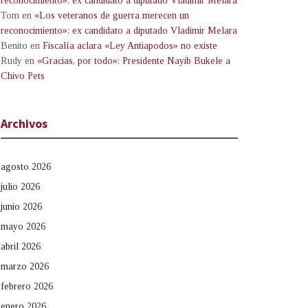
reconocimiento»: ex candidato a diputado Vladimir Melara
Tom
en
«Los veteranos de guerra merecen un
reconocimiento»: ex candidato a diputado Vladimir Melara
Benito
en
Fiscalía aclara «Ley Antiapodos» no existe
Rudy
en
«Gracias, por todo»: Presidente Nayib Bukele a
Chivo Pets
Archivos
agosto 2026
julio 2026
junio 2026
mayo 2026
abril 2026
marzo 2026
febrero 2026
enero 2026