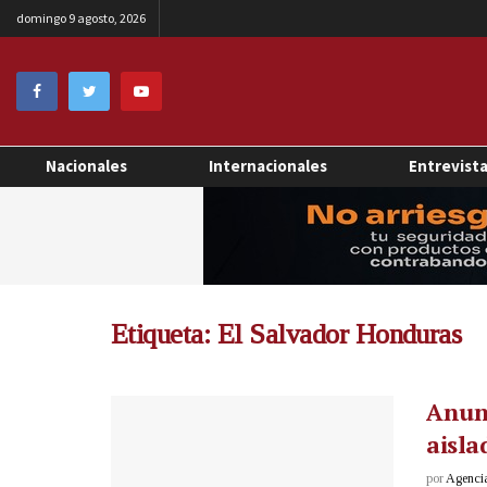
domingo 9 agosto, 2026
Nacionales
Internacionales
Entrevist
Etiqueta:
El Salvador Honduras
Anunc
aisla
por
Agenci