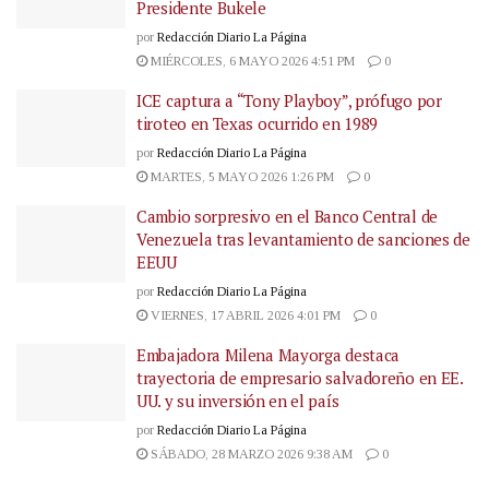
Presidente Bukele
por
Redacción Diario La Página
MIÉRCOLES, 6 MAYO 2026 4:51 PM
0
ICE captura a “Tony Playboy”, prófugo por
tiroteo en Texas ocurrido en 1989
por
Redacción Diario La Página
MARTES, 5 MAYO 2026 1:26 PM
0
Cambio sorpresivo en el Banco Central de
Venezuela tras levantamiento de sanciones de
EEUU
por
Redacción Diario La Página
VIERNES, 17 ABRIL 2026 4:01 PM
0
Embajadora Milena Mayorga destaca
trayectoria de empresario salvadoreño en EE.
UU. y su inversión en el país
por
Redacción Diario La Página
SÁBADO, 28 MARZO 2026 9:38 AM
0