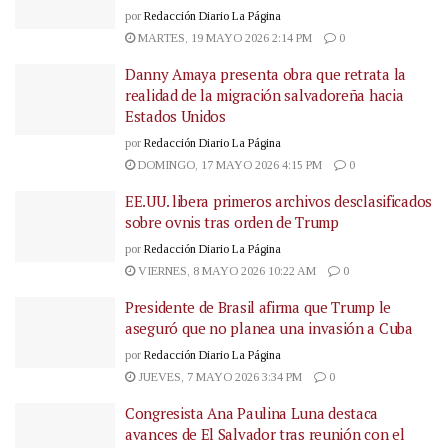
por
Redacción Diario La Página
MARTES, 19 MAYO 2026 2:14 PM
0
Danny Amaya presenta obra que retrata la
realidad de la migración salvadoreña hacia
Estados Unidos
por
Redacción Diario La Página
DOMINGO, 17 MAYO 2026 4:15 PM
0
EE.UU. libera primeros archivos desclasificados
sobre ovnis tras orden de Trump
por
Redacción Diario La Página
VIERNES, 8 MAYO 2026 10:22 AM
0
Presidente de Brasil afirma que Trump le
aseguró que no planea una invasión a Cuba
por
Redacción Diario La Página
JUEVES, 7 MAYO 2026 3:34 PM
0
Congresista Ana Paulina Luna destaca
avances de El Salvador tras reunión con el