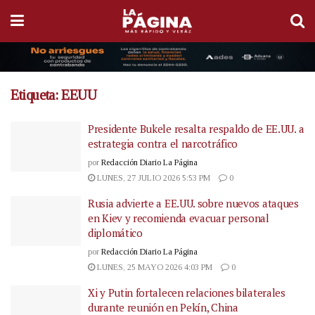
Etiqueta:
EEUU
Presidente Bukele resalta respaldo de EE.UU. a
estrategia contra el narcotráfico
por
Redacción Diario La Página
LUNES, 27 JULIO 2026 5:53 PM
0
Rusia advierte a EE.UU. sobre nuevos ataques
en Kiev y recomienda evacuar personal
diplomático
por
Redacción Diario La Página
LUNES, 25 MAYO 2026 4:03 PM
0
Xi y Putin fortalecen relaciones bilaterales
durante reunión en Pekín, China