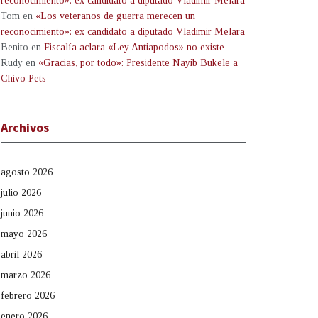
reconocimiento»: ex candidato a diputado Vladimir Melara
Tom
en
«Los veteranos de guerra merecen un
reconocimiento»: ex candidato a diputado Vladimir Melara
Benito
en
Fiscalía aclara «Ley Antiapodos» no existe
Rudy
en
«Gracias, por todo»: Presidente Nayib Bukele a
Chivo Pets
Archivos
agosto 2026
julio 2026
junio 2026
mayo 2026
abril 2026
marzo 2026
febrero 2026
enero 2026