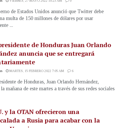
as
VIERNES, 27 MAYO 2022 10:23 AM
0
erno de Estados Unidos anunció que Twitter debe
na multa de 150 millones de dólares por usar
nte ...
presidente de Honduras Juan Orlando
ández anuncia que se entregará
ntariamente
as
MARTES, 15 FEBRERO 2022 7:05 AM
6
esidente de Honduras, Juan Orlando Hernández,
 la mañana de este martes a través de sus redes sociales
. y la OTAN ofrecieron una
calada a Rusia para acabar con la