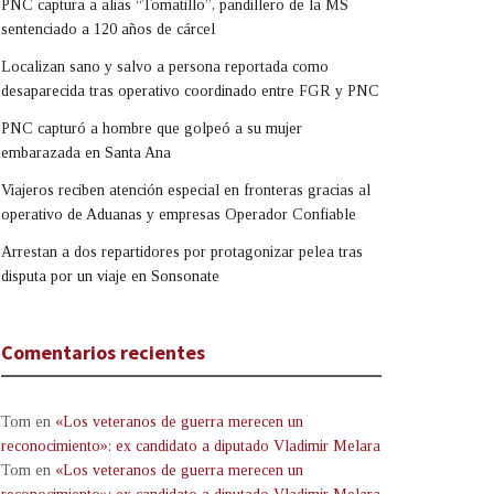
PNC captura a alias “Tomatillo”, pandillero de la MS
sentenciado a 120 años de cárcel
Localizan sano y salvo a persona reportada como
desaparecida tras operativo coordinado entre FGR y PNC
PNC capturó a hombre que golpeó a su mujer
embarazada en Santa Ana
Viajeros reciben atención especial en fronteras gracias al
operativo de Aduanas y empresas Operador Confiable
Arrestan a dos repartidores por protagonizar pelea tras
disputa por un viaje en Sonsonate
Comentarios recientes
Tom
en
«Los veteranos de guerra merecen un
reconocimiento»: ex candidato a diputado Vladimir Melara
Tom
en
«Los veteranos de guerra merecen un