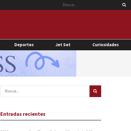
Deportes
Jet Set
Curiosidades
Entradas recientes