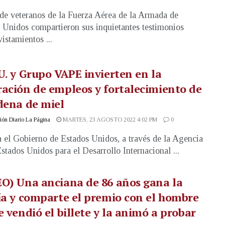
de veteranos de la Fuerza Aérea de la Armada de
 Unidos compartieron sus inquietantes testimonios
istamientos ...
U. y Grupo VAPE invierten en la
ación de empleos y fortalecimiento de
dena de miel
ón Diario La Página
MARTES, 23 AGOSTO 2022 4:02 PM
0
a el Gobierno de Estados Unidos, a través de la Agencia
Estados Unidos para el Desarrollo Internacional ...
O) Una anciana de 86 años gana la
ía y comparte el premio con el hombre
e vendió el billete y la animó a probar