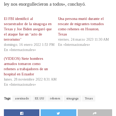
ley nos enorgullecieron a todos», concluyó.
El FBI identificó al
Una persona murió durante el
secuestrador de la sinagoga en
rescate de migrantes tomados
Texas y Joe Biden aseguró que
como rehenes en Houston,
el ataque fue un “acto de
Texas
terrorismo”
viernes, 24 marzo 2023 11:30 AM
domingo, 16 enero 2022 1:53 PM
En «Internacionales»
En «Internacionales»
(VIDEOS) Siete hombres
armados tomaron como
rehenes a trabajadores de un
hospital en Ecuador
lunes, 28 noviembre 2022 8:31 AM
En «Internacionales»
Tags:
asesinado
EE.UU
rehenes
sinagoga
Texas