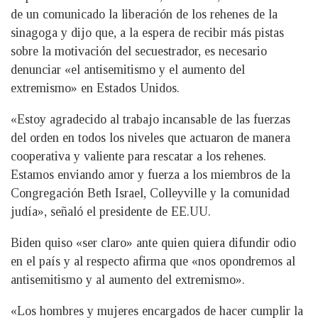
de un comunicado la liberación de los rehenes de la
sinagoga y dijo que, a la espera de recibir más pistas
sobre la motivación del secuestrador, es necesario
denunciar «el antisemitismo y el aumento del
extremismo» en Estados Unidos.
«Estoy agradecido al trabajo incansable de las fuerzas
del orden en todos los niveles que actuaron de manera
cooperativa y valiente para rescatar a los rehenes.
Estamos enviando amor y fuerza a los miembros de la
Congregación Beth Israel, Colleyville y la comunidad
judía», señaló el presidente de EE.UU.
Biden quiso «ser claro» ante quien quiera difundir odio
en el país y al respecto afirma que «nos opondremos al
antisemitismo y al aumento del extremismo».
«Los hombres y mujeres encargados de hacer cumplir la