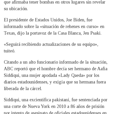
que afirmaba tener bombas en otros lugares sin revelar
su ubicación.
El presidente de Estados Unidos, Joe Biden, fue
informado sobre la «situación de rehenes en curso» en
Texas, dijo la portavoz de la Casa Blanca, Jen Psaki.
«Seguirá recibiendo actualizaciones de su equipo»,
tuiteó.
Citando a un alto funcionario informado de la situación,
ABC reportó que el hombre decía ser hermano de Aafia
Siddiqui, una mujer apodada «Lady Qaeda» por los
diarios estadounidenses, y exigía que su hermana fuera
liberada de la cárcel.
Siddiqui, una excientifica pakistaní, fue sentenciada por
una corte de Nueva York en 2010 a 86 años de prisión
por intento de asesinato de oficiales estadounidenses en