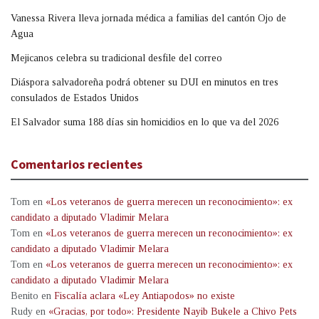
Vanessa Rivera lleva jornada médica a familias del cantón Ojo de
Agua
Mejicanos celebra su tradicional desfile del correo
Diáspora salvadoreña podrá obtener su DUI en minutos en tres
consulados de Estados Unidos
El Salvador suma 188 días sin homicidios en lo que va del 2026
Comentarios recientes
Tom
en
«Los veteranos de guerra merecen un reconocimiento»: ex
candidato a diputado Vladimir Melara
Tom
en
«Los veteranos de guerra merecen un reconocimiento»: ex
candidato a diputado Vladimir Melara
Tom
en
«Los veteranos de guerra merecen un reconocimiento»: ex
candidato a diputado Vladimir Melara
Benito
en
Fiscalía aclara «Ley Antiapodos» no existe
Rudy
en
«Gracias, por todo»: Presidente Nayib Bukele a Chivo Pets