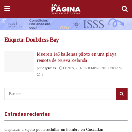
Etiqueta:
Doubtless Bay
Mueren 145 ballenas piloto en una playa
remota de Nueva Zelanda
por
Agencias
LUNES, 26 NOVIEMBRE 2018 7:00 AM
1
Entradas recientes
Capturan a sujeto por acuchillar un hombre en Cuscatlán