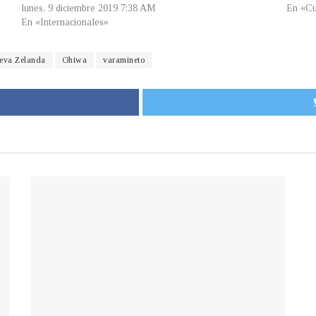
lunes, 9 diciembre 2019 7:38 AM
En «Cu
En «Internacionales»
eva Zelanda
Ohiwa
varamineto