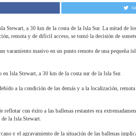
Co
Isla Stewart, a 30 km de la costa de la Isla Sur. La mitad de l
ción, remota y de difícil acceso, se tomó la decisión de somete
 un varamiento masivo en un punto remoto de una pequeña isl
en Isla Stewart, a 30 km de la costa sur de la Isla Sur.
ebido a la condición de las demás y a la localización, remota 
de reflotar con éxito a las ballenas restantes era extremadame
e la Isla Stewart.
ercano y el agravamiento de la situación de las ballenas imp