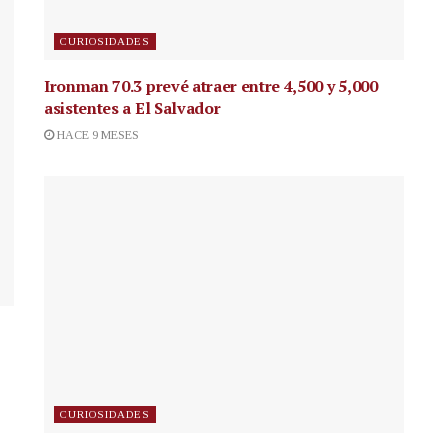
CURIOSIDADES
Ironman 70.3 prevé atraer entre 4,500 y 5,000
asistentes a El Salvador
HACE 9 MESES
CURIOSIDADES