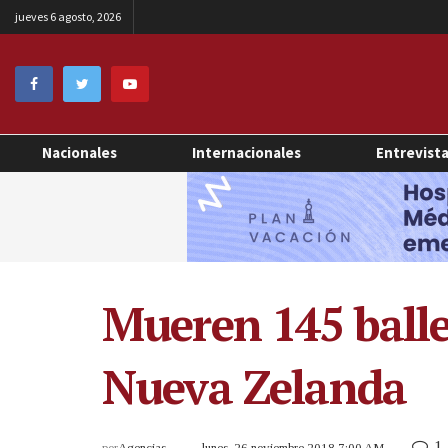
jueves 6 agosto, 2026
Nacionales
Internacionales
Entrevist
Mueren 145 balle
Nueva Zelanda
1
por
Agencias
lunes, 26 noviembre 2018 7:00 AM