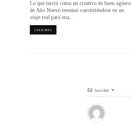
Lo que inició como un creativo de buen agüero
de Año Nuevo terminó convirtiéndose en un
viaje real para una...
LEER MÁS
Suscribir