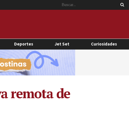
Deportes
Jet Set
Curiosidades
ya remota de