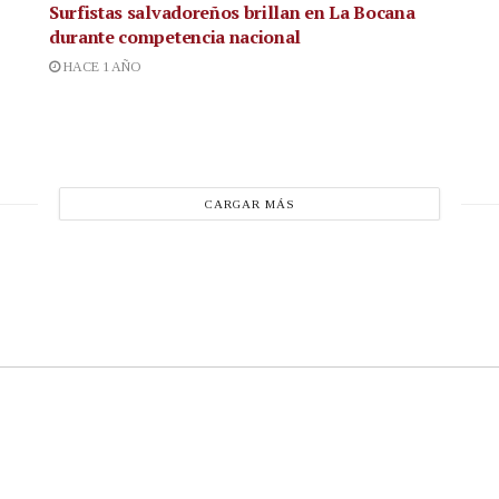
Surfistas salvadoreños brillan en La Bocana
durante competencia nacional
HACE 1 AÑO
CARGAR MÁS