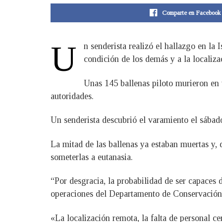
Comparte en Facebook
U
n senderista realizó el hallazgo en la 
condición de los demás y a la localiza
Unas 145 ballenas piloto murieron en
autoridades.
Un senderista descubrió el varamiento el sábado 
La mitad de las ballenas ya estaban muertas y, d
someterlas a eutanasia.
“Por desgracia, la probabilidad de ser capaces 
operaciones del Departamento de Conservación d
«La localización remota, la falta de personal c