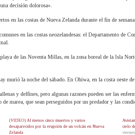
 una decisión dolorosa».
ertos en las costas de Nueva Zelanda durante el fin de semana
 comunes en las costas neozelandesas: el Departamento de Co
mal.
laya de las Noventa Millas, en la zona boreal de la Isla Nort
ay murió la noche del sábado. En Ohiwa, en la costa oeste de 
allenas y delfines, pero algunas razones pueden ser las enferm
no de marea, que sean perseguidos por un predador y las cond
(VIDEO) Al menos cinco muertos y varios
Avistan
desaparecidos por la erupción de un volcán en Nueva
cielo 
Zelanda
vierne