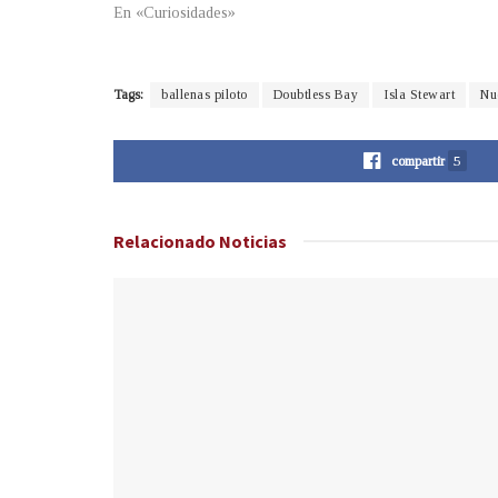
En «Curiosidades»
Tags:
ballenas piloto
Doubtless Bay
Isla Stewart
Nu
compartir
5
Relacionado
Noticias