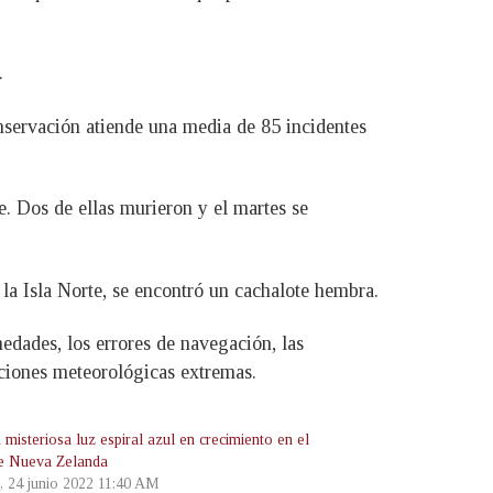
.
nservación atiende una media de 85 incidentes
e. Dos de ellas murieron y el martes se
la Isla Norte, se encontró un cachalote hembra.
edades, los errores de navegación, las
iciones meteorológicas extremas.
 misteriosa luz espiral azul en crecimiento en el
de Nueva Zelanda
s, 24 junio 2022 11:40 AM