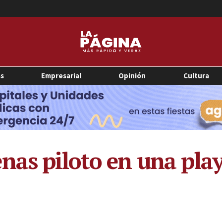
as
Empresarial
Opinión
Cultura
nas piloto en una pla