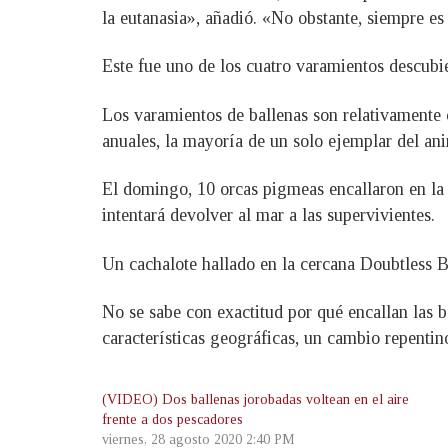
la eutanasia», añadió. «No obstante, siempre es
Este fue uno de los cuatro varamientos descubi
Los varamientos de ballenas son relativamente
anuales, la mayoría de un solo ejemplar del ani
El domingo, 10 orcas pigmeas encallaron en la p
intentará devolver al mar a las supervivientes.
Un cachalote hallado en la cercana Doubtless B
No se sabe con exactitud por qué encallan las b
características geográficas, un cambio repenti
(VIDEO) Dos ballenas jorobadas voltean en el aire
frente a dos pescadores
viernes, 28 agosto 2020 2:40 PM