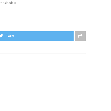
riosidades»
Tweet