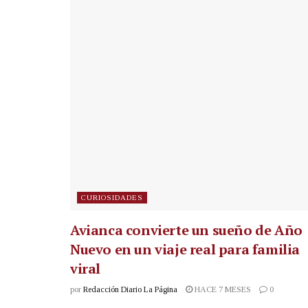
CURIOSIDADES
Avianca convierte un sueño de Año
Nuevo en un viaje real para familia
viral
por
Redacción Diario La Página
HACE 7 MESES
0