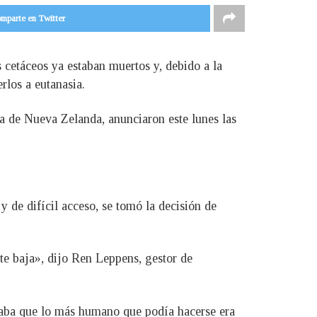
mparte en Twitter
os cetáceos ya estaban muertos y, debido a la
rlos a eutanasia.
a de Nueva Zelanda, anunciaron este lunes las
y de difícil acceso, se tomó la decisión de
nte baja», dijo Ren Leppens, gestor de
licaba que lo más humano que podía hacerse era