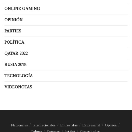
ONLINE GAMING
OPINIÓN
PARTIES
POLÍTICA
QATAR 2022
RUSIA 2018
TECNOLOGÍA
VIDEONOTAS
Nacionales
Internacionales
Entrevistas
Empresarial
Opinión
Cultura
Deportes
Jet Set
Curiosidades