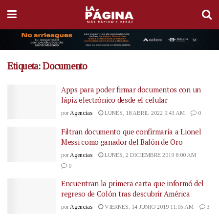
Etiqueta:
Documento
Apps para poder firmar documentos con un
lápiz electrónico desde el celular
por
Agencias
LUNES, 18 ABRIL 2022 9:43 AM
0
Filtran documento que confirmaría a Lionel
Messi como ganador del Balón de Oro
por
Agencias
LUNES, 2 DICIEMBRE 2019 8:00 AM
0
Encuentran la primera carta que informó del
regreso de Colón tras descubrir América
por
Agencias
VIERNES, 14 JUNIO 2019 11:05 AM
3