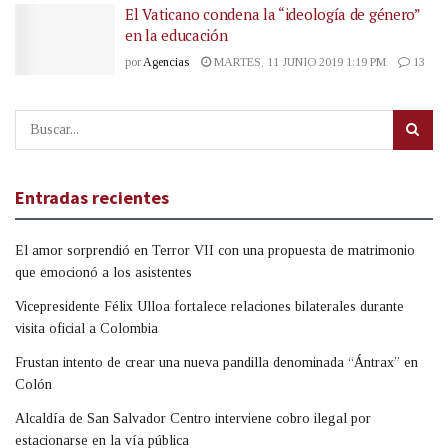
El Vaticano condena la “ideología de género”
en la educación
por
Agencias
MARTES, 11 JUNIO 2019 1:19 PM
13
Entradas recientes
El amor sorprendió en Terror VII con una propuesta de matrimonio
que emocionó a los asistentes
Vicepresidente Félix Ulloa fortalece relaciones bilaterales durante
visita oficial a Colombia
Frustan intento de crear una nueva pandilla denominada “Ántrax” en
Colón
Alcaldía de San Salvador Centro interviene cobro ilegal por
estacionarse en la vía pública