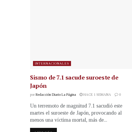
INTERNACIONALES
Sismo de 7.1 sacude suroeste de
Japón
por
Redacción Diario La Página
HACE 1 SEMANA
0
Un terremoto de magnitud 7.1 sacudió este
martes el suroeste de Japón, provocando al
menos una víctima mortal, más de...