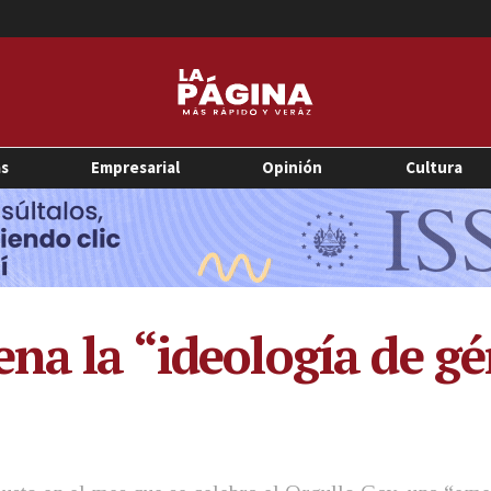
as
Empresarial
Opinión
Cultura
na la “ideología de gé