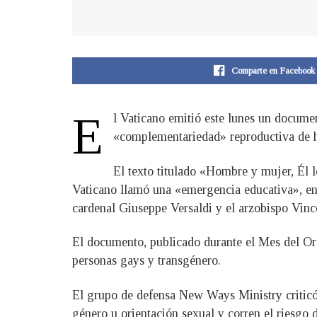
Comparte en Facebook
E
l Vaticano emitió este lunes un documen
«complementariedad» reproductiva de 
El texto titulado «Hombre y mujer, Él 
Vaticano llamó una «emergencia educativa», en 
cardenal Giuseppe Versaldi y el arzobispo Vinc
El documento, publicado durante el Mes del Or
personas gays y transgénero.
El grupo de defensa New Ways Ministry criticó 
género u orientación sexual y corren el riesgo d