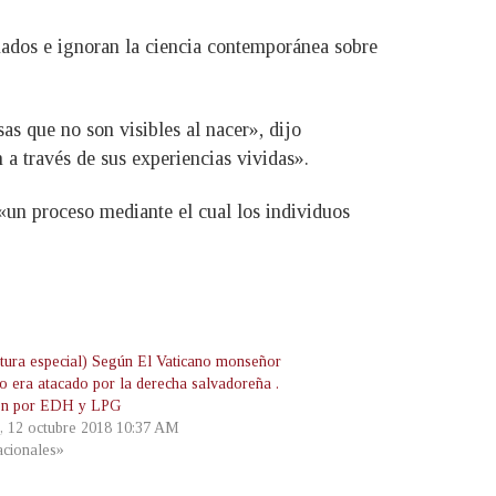
mados e ignoran la ciencia contemporánea sobre
s que no son visibles al nacer», dijo
a través de sus experiencias vividas».
«un proceso mediante el cual los individuos
tura especial) Según El Vaticano monseñor
 era atacado por la derecha salvadoreña .
én por EDH y LPG
s, 12 octubre 2018 10:37 AM
cionales»