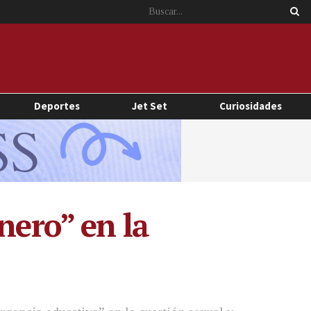
Deportes
Jet Set
Curiosidades
nero” en la