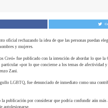
Co
to oficial rechazando la idea de que las personas puedan eleg
hombres y mujeres.
los Creó» fue publicado con la intención de abordar lo que la
particular «por lo que concierne a los temas de afectividad y
enzo Zani.
gullo LGBTQ, fue denunciado de inmediato como una contribu
la publicación por considerar que podría confundir aún más a
e autolesionarse.