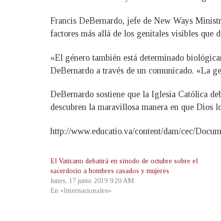
Francis DeBernardo, jefe de New Ways Ministry 
factores más allá de los genitales visibles que 
«El género también está determinado biológicame
DeBernardo a través de un comunicado. «La gent
DeBernardo sostiene que la Iglesia Católica deb
descubren la maravillosa manera en que Dios l
http://www.educatio.va/content/dam/cec/Do
El Vaticano debatirá en sínodo de octubre sobre el
sacerdocio a hombres casados y mujeres
lunes, 17 junio 2019 9:20 AM
En «Internacionales»