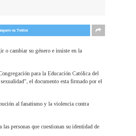
mparte en Twitter
ir o cambiar su género e insiste en la
 Congregación para la Educación Católica del
 sexualidad”, el documento esta firmado por el
ción al fanatismo y la violencia contra
 las personas que cuestionan su identidad de