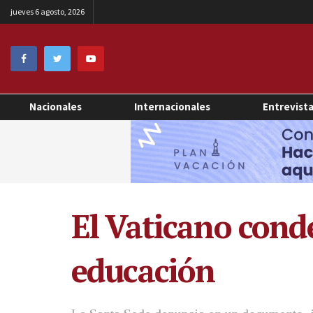
jueves 6 agosto, 2026
Nacionales
Internacionales
Entrevist
El Vaticano conde
educación