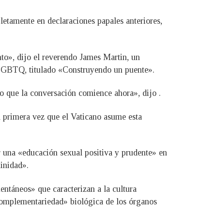
letamente en declaraciones papales anteriores,
to», dijo el reverendo James Martin, un
d LGBTQ, titulado «Construyendo un puente».
o que la conversación comience ahora», dijo .
a primera vez que el Vaticano asume esta
er una «educación sexual positiva y prudente» en
minidad».
ntáneos» que caracterizan a la cultura
omplementariedad» biológica de los órganos