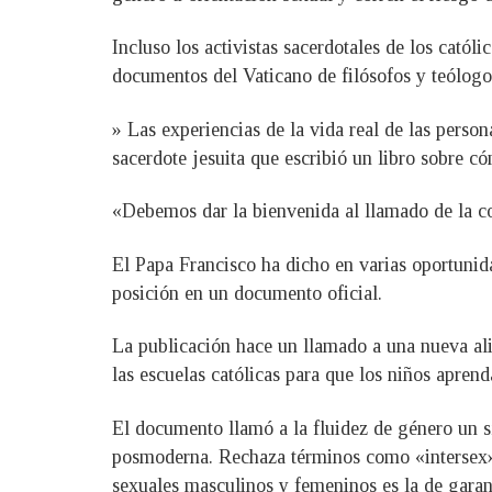
Incluso los activistas sacerdotales de los cat
documentos del Vaticano de filósofos y teólogo
» Las experiencias de la vida real de las pers
sacerdote jesuita que escribió un libro sobre 
«Debemos dar la bienvenida al llamado de la co
El Papa Francisco ha dicho en varias oportunid
posición en un documento oficial.
La publicación hace un llamado a una nueva alia
las escuelas católicas para que los niños apren
El documento llamó a la fluidez de género un 
posmoderna. Rechaza términos como «intersex»
sexuales masculinos y femeninos es la de garant