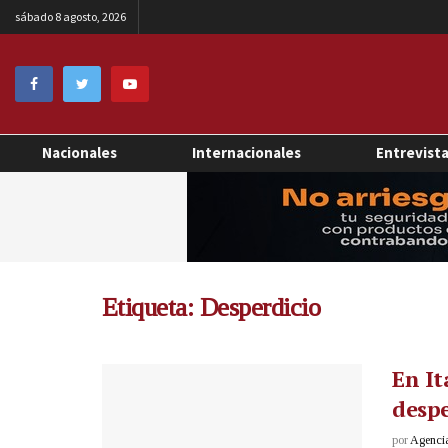
sábado 8 agosto, 2026
Nacionales
Internacionales
Entrevist
Etiqueta:
Desperdicio
En It
despe
por
Agenci