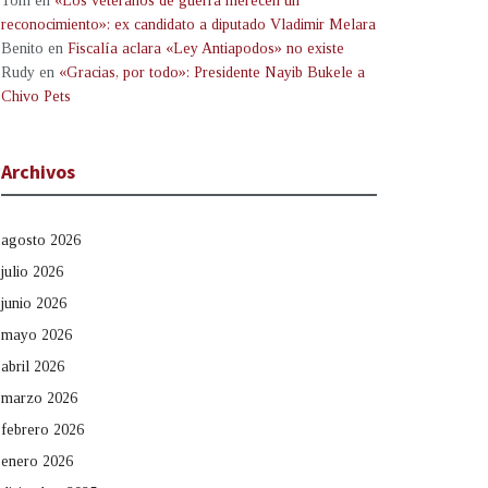
Tom
en
«Los veteranos de guerra merecen un
reconocimiento»: ex candidato a diputado Vladimir Melara
Benito
en
Fiscalía aclara «Ley Antiapodos» no existe
Rudy
en
«Gracias, por todo»: Presidente Nayib Bukele a
Chivo Pets
Archivos
agosto 2026
julio 2026
junio 2026
mayo 2026
abril 2026
marzo 2026
febrero 2026
enero 2026