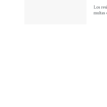
Los res
multas 