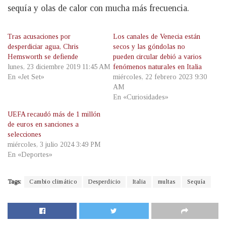
sequía y olas de calor con mucha más frecuencia.
Tras acusaciones por
Los canales de Venecia están
desperdiciar agua, Chris
secos y las góndolas no
Hemsworth se defiende
pueden circular debió a varios
lunes, 23 diciembre 2019 11:45 AM
fenómenos naturales en Italia
En «Jet Set»
miércoles, 22 febrero 2023 9:30
AM
En «Curiosidades»
UEFA recaudó más de 1 millón
de euros en sanciones a
selecciones
miércoles, 3 julio 2024 3:49 PM
En «Deportes»
Tags:
Cambio climático
Desperdicio
Italia
multas
Sequía