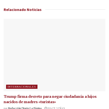
Relacionado
Noticias
INTERNACIONALES
Trump firma decreto para negar ciudadanía a hijos
nacidos de madres «turistas»
por
Redacción Diario La Página
HACE 3 DÍAS