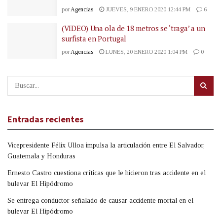
por
Agencias
JUEVES, 9 ENERO 2020 12:44 PM
6
(VIDEO) Una ola de 18 metros se ‘traga’ a un
surfista en Portugal
por
Agencias
LUNES, 20 ENERO 2020 1:04 PM
0
Entradas recientes
Vicepresidente Félix Ulloa impulsa la articulación entre El Salvador,
Guatemala y Honduras
Ernesto Castro cuestiona críticas que le hicieron tras accidente en el
bulevar El Hipódromo
Se entrega conductor señalado de causar accidente mortal en el
bulevar El Hipódromo