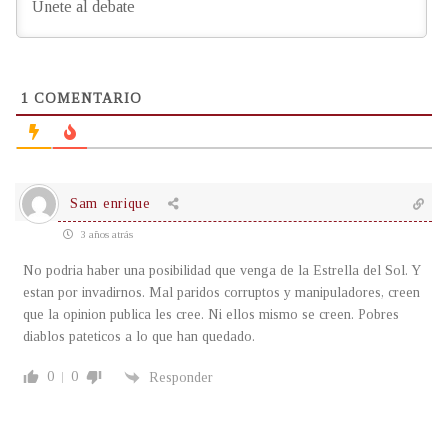
1
COMENTARIO
Sam enrique
3 años atrás
No podria haber una posibilidad que venga de la Estrella del Sol. Y
estan por invadirnos. Mal paridos corruptos y manipuladores, creen
que la opinion publica les cree. Ni ellos mismo se creen. Pobres
diablos pateticos a lo que han quedado.
0
0
Responder