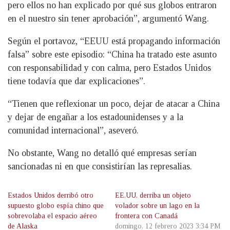
pero ellos no han explicado por qué sus globos entraron
en el nuestro sin tener aprobación”, argumentó Wang.
Según el portavoz, “EEUU está propagando información
falsa” sobre este episodio: “China ha tratado este asunto
con responsabilidad y con calma, pero Estados Unidos
tiene todavía que dar explicaciones”.
“Tienen que reflexionar un poco, dejar de atacar a China
y dejar de engañar a los estadounidenses y a la
comunidad internacional”, aseveró.
No obstante, Wang no detalló qué empresas serían
sancionadas ni en que consistirían las represalias.
Estados Unidos derribó otro
EE.UU. derriba un objeto
supuesto globo espía chino que
volador sobre un lago en la
sobrevolaba el espacio aéreo
frontera con Canadá
de Alaska
domingo, 12 febrero 2023 3:34 PM