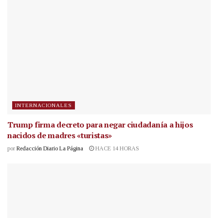
INTERNACIONALES
Trump firma decreto para negar ciudadanía a hijos
nacidos de madres «turistas»
por
Redacción Diario La Página
HACE 14 HORAS