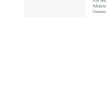
Los emp
Alianza
Gustavo