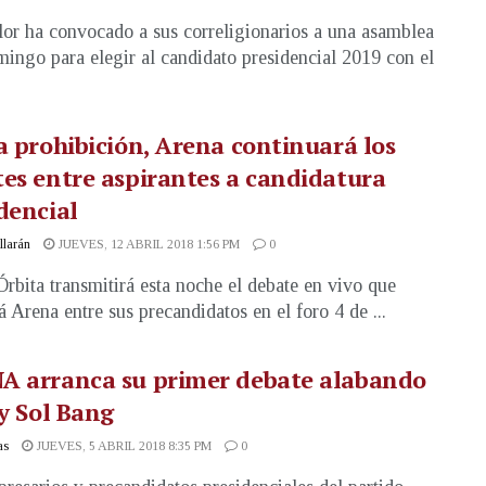
olor ha convocado a sus correligionarios a una asamblea
mingo para elegir al candidato presidencial 2019 con el
a prohibición, Arena continuará los
es entre aspirantes a candidatura
dencial
illarán
JUEVES, 12 ABRIL 2018 1:56 PM
0
rbita transmitirá esta noche el debate en vivo que
á Arena entre sus precandidatos en el foro 4 de ...
A arranca su primer debate alabando
ly Sol Bang
as
JUEVES, 5 ABRIL 2018 8:35 PM
0