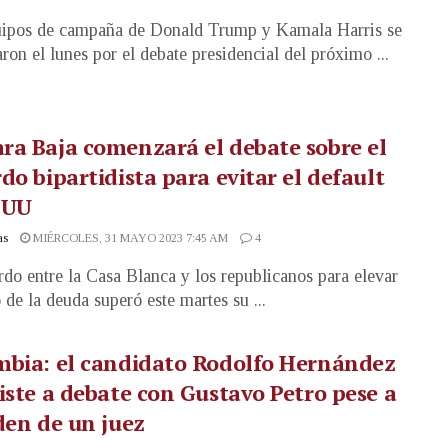
uipos de campaña de Donald Trump y Kamala Harris se
aron el lunes por el debate presidencial del próximo ...
a Baja comenzará el debate sobre el
do bipartidista para evitar el default
EUU
as
MIÉRCOLES, 31 MAYO 2023 7:45 AM
4
rdo entre la Casa Blanca y los republicanos para elevar
 de la deuda superó este martes su ...
mbia: el candidato Rodolfo Hernández
iste a debate con Gustavo Petro pese a
den de un juez