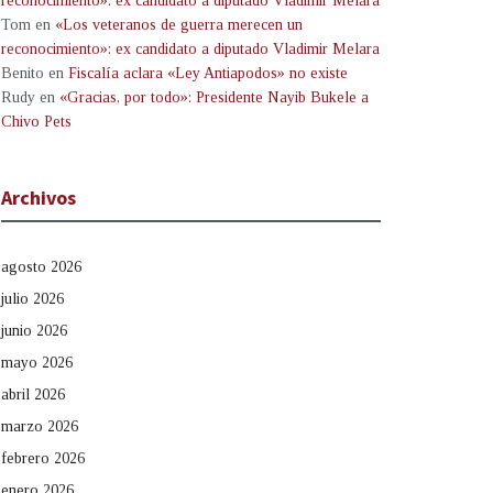
reconocimiento»: ex candidato a diputado Vladimir Melara
Tom
en
«Los veteranos de guerra merecen un
reconocimiento»: ex candidato a diputado Vladimir Melara
Benito
en
Fiscalía aclara «Ley Antiapodos» no existe
Rudy
en
«Gracias, por todo»: Presidente Nayib Bukele a
Chivo Pets
Archivos
agosto 2026
julio 2026
junio 2026
mayo 2026
abril 2026
marzo 2026
febrero 2026
enero 2026