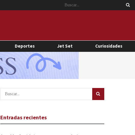
Deportes
Jet Set
Curiosidades
Entradas recientes