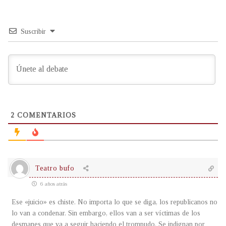
Suscribir
2
COMENTARIOS
Teatro bufo
6 años atrás
Ese «juicio» es chiste. No importa lo que se diga, los republicanos no
lo van a condenar. Sin embargo, ellos van a ser víctimas de los
desmanes que va a seguir haciendo el trompudo. Se indignan por