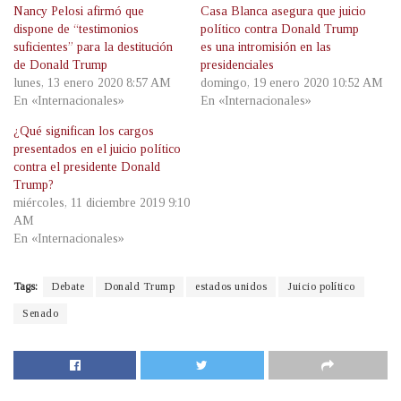
Nancy Pelosi afirmó que
Casa Blanca asegura que juicio
dispone de “testimonios
político contra Donald Trump
suficientes” para la destitución
es una intromisión en las
de Donald Trump
presidenciales
lunes, 13 enero 2020 8:57 AM
domingo, 19 enero 2020 10:52 AM
En «Internacionales»
En «Internacionales»
¿Qué significan los cargos
presentados en el juicio político
contra el presidente Donald
Trump?
miércoles, 11 diciembre 2019 9:10
AM
En «Internacionales»
Tags:
Debate
Donald Trump
estados unidos
Juicio político
Senado