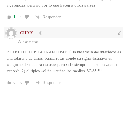
ingerencias, pero no por lo que hacen a otros países
1
0
Responder
CHRIS
6 años atrás
BLANCO RACISTA TRAMPOSO: 1) la biografía del interfecto es
una telaraña de timos, bancarrotas donde su signo distintivo es
«negociar de manera oscura» para salir siempre con su mezquino
intereés. 2) el típico «el fin justifica los medios. VAÁ!!!!!
0
0
Responder