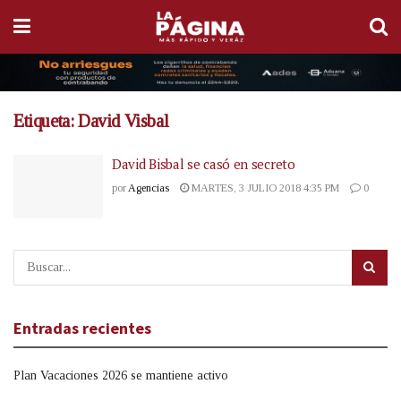
Etiqueta:
David Visbal
David Bisbal se casó en secreto
por
Agencias
MARTES, 3 JULIO 2018 4:35 PM
0
Entradas recientes
Plan Vacaciones 2026 se mantiene activo