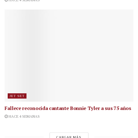
JET SET
Fallece reconocida cantante
Bonnie Tyler a sus 75 años
HACE 4 SEMANAS
CARGAR MÁS