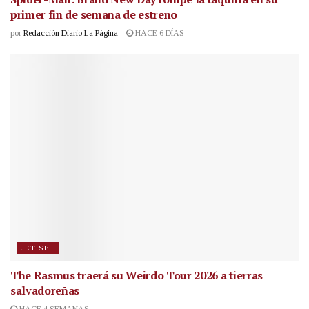
primer fin de semana de estreno
por
Redacción Diario La Página
HACE 6 DÍAS
JET SET
The Rasmus traerá su Weirdo Tour 2026 a tierras
salvadoreñas
HACE 4 SEMANAS