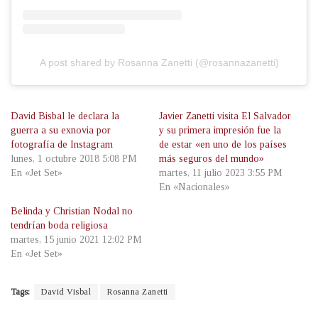
A post shared by Rosanna Zanetti (@rosannazanetti)
David Bisbal le declara la
Javier Zanetti visita El Salvador
guerra a su exnovia por
y su primera impresión fue la
fotografía de Instagram
de estar «en uno de los países
lunes, 1 octubre 2018 5:08 PM
más seguros del mundo»
En «Jet Set»
martes, 11 julio 2023 3:55 PM
En «Nacionales»
Belinda y Christian Nodal no
tendrían boda religiosa
martes, 15 junio 2021 12:02 PM
En «Jet Set»
Tags:
David Visbal
Rosanna Zanetti