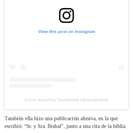
View this post on Instagram
A post shared by Davidbisbal (@davidbisbal)
También ella hizo una publicación alusiva, en la que
escribió: “Sr. y Sra. Bisbal”, junto a una cita de la biblia.