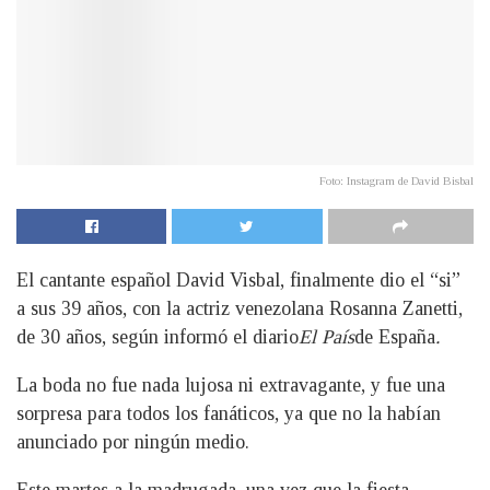
Foto: Instagram de David Bisbal
El cantante español David Visbal, finalmente dio el “si”
a sus 39 años, con la actriz venezolana Rosanna Zanetti,
de 30 años, según informó el diario
El País
de España
.
La boda no fue nada lujosa ni extravagante, y fue una
sorpresa para todos los fanáticos, ya que no la habían
anunciado por ningún medio.
Este martes a la madrugada, una vez que la fiesta