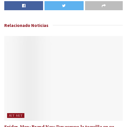
Relacionado
Noticias
JET SET
Spider-Man: Brand New Day rompe la taquilla en su