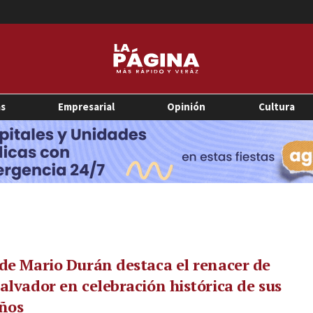
as
Empresarial
Opinión
Cultura
de Mario Durán destaca el renacer de
alvador en celebración histórica de sus
ños