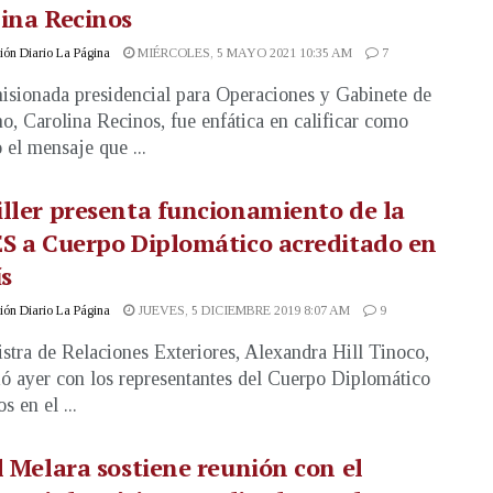
ina Recinos
ón Diario La Página
MIÉRCOLES, 5 MAYO 2021 10:35 AM
7
sionada presidencial para Operaciones y Gabinete de
o, Carolina Recinos, fue enfática en calificar como
 el mensaje que ...
ller presenta funcionamiento de la
S a Cuerpo Diplomático acreditado en
ís
ón Diario La Página
JUEVES, 5 DICIEMBRE 2019 8:07 AM
9
stra de Relaciones Exteriores, Alexandra Hill Tinoco,
ió ayer con los representantes del Cuerpo Diplomático
s en el ...
l Melara sostiene reunión con el