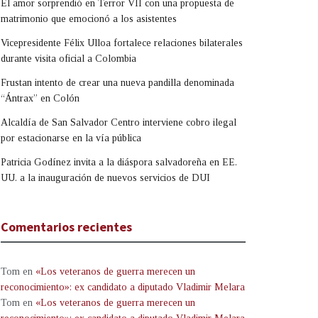
El amor sorprendió en Terror VII con una propuesta de
matrimonio que emocionó a los asistentes
Vicepresidente Félix Ulloa fortalece relaciones bilaterales
durante visita oficial a Colombia
Frustan intento de crear una nueva pandilla denominada
“Ántrax” en Colón
Alcaldía de San Salvador Centro interviene cobro ilegal
por estacionarse en la vía pública
Patricia Godínez invita a la diáspora salvadoreña en EE.
UU. a la inauguración de nuevos servicios de DUI
Comentarios recientes
Tom
en
«Los veteranos de guerra merecen un
reconocimiento»: ex candidato a diputado Vladimir Melara
Tom
en
«Los veteranos de guerra merecen un