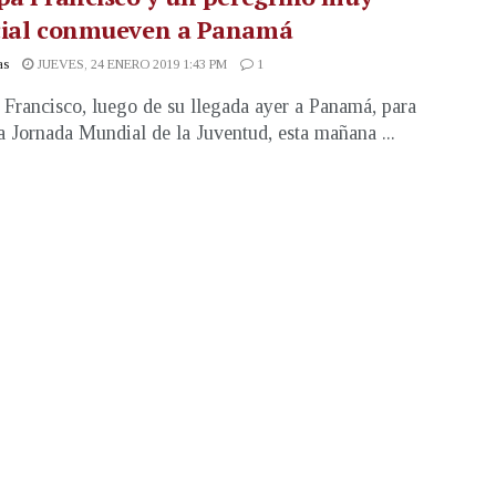
cial conmueven a Panamá
as
JUEVES, 24 ENERO 2019 1:43 PM
1
 Francisco, luego de su llegada ayer a Panamá, para
 la Jornada Mundial de la Juventud, esta mañana ...