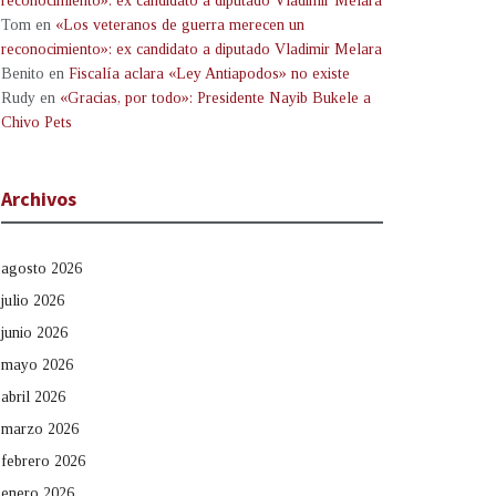
reconocimiento»: ex candidato a diputado Vladimir Melara
Tom
en
«Los veteranos de guerra merecen un
reconocimiento»: ex candidato a diputado Vladimir Melara
Benito
en
Fiscalía aclara «Ley Antiapodos» no existe
Rudy
en
«Gracias, por todo»: Presidente Nayib Bukele a
Chivo Pets
Archivos
agosto 2026
julio 2026
junio 2026
mayo 2026
abril 2026
marzo 2026
febrero 2026
enero 2026