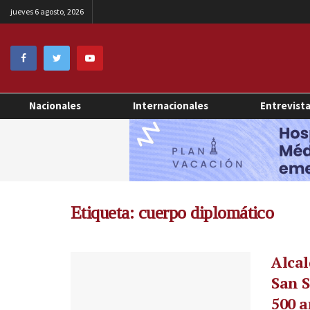
jueves 6 agosto, 2026
Nacionales
Internacionales
Entrevist
Etiqueta:
cuerpo diplomático
Alcal
San S
500 a