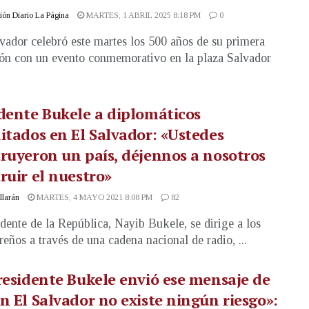
ón Diario La Página
MARTES, 1 ABRIL 2025 8:18 PM
0
vador celebró este martes los 500 años de su primera
ón con un evento conmemorativo en la plaza Salvador
dente Bukele a diplomáticos
itados en El Salvador: «Ustedes
ruyeron un país, déjennos a nosotros
ruir el nuestro»
illarán
MARTES, 4 MAYO 2021 8:08 PM
82
idente de la República, Nayib Bukele, se dirige a los
reños a través de una cadena nacional de radio, ...
residente Bukele envió ese mensaje de
n El Salvador no existe ningún riesgo»: