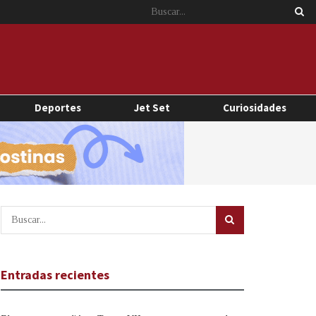
Deportes
Jet Set
Curiosidades
Entradas recientes